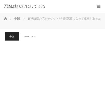
冗談は顔だけにしてよね
ホーム
中国
春秋航空の予約チケットが時間変更になって連絡があった
中国
2014.12.9