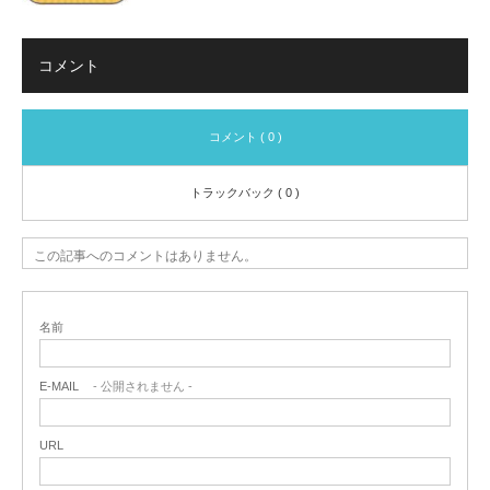
コメント
コメント ( 0 )
トラックバック ( 0 )
この記事へのコメントはありません。
名前
E-MAIL
- 公開されません -
URL