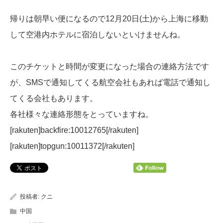
帰りは朝早い便になるので12月20日(土)から上海に移動
して空港内ホテルに宿泊しないといけませんね。
このチケットと時間が変更になった場合の連絡方法です
が、SMSで通知してくる航空会社もあれば電話で通知し
てくる会社もあります。
各社様々な連絡形態をとっていますね。
[rakuten]backfire:10012765[/rakuten]
[rakuten]topgun:10011372[/rakuten]
投稿者:
クニ
中国