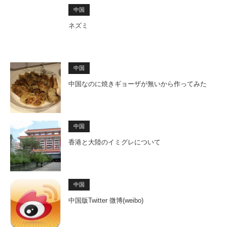
中国
ネズミ
中国
中国なのに焼きギョーザが無いから作ってみた
中国
香港と大陸のイミグレについて
中国
中国版Twitter 微博(weibo)