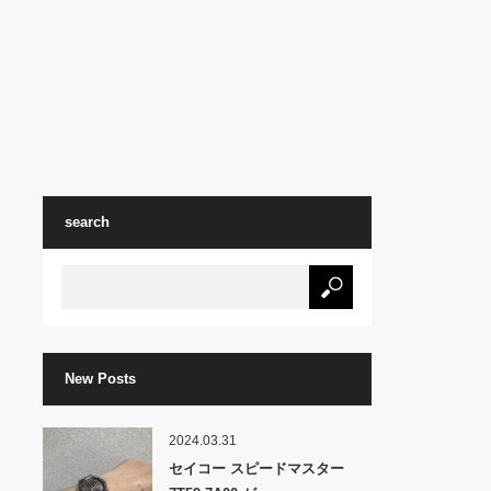
search
New Posts
2024.03.31
セイコー スピードマスター