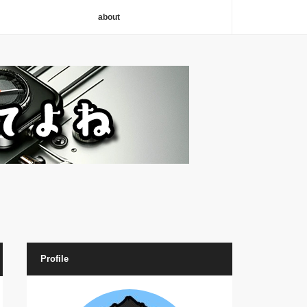
about
Profile