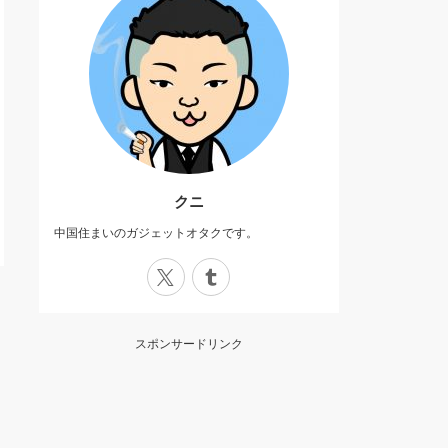
クニ
中国住まいのガジェットオタクです。
X
Tumblr
スポンサードリンク