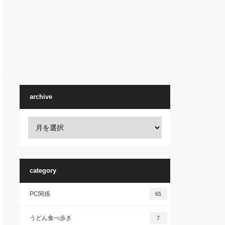
archive
category
PC関係
65
うどん食べ歩き
7