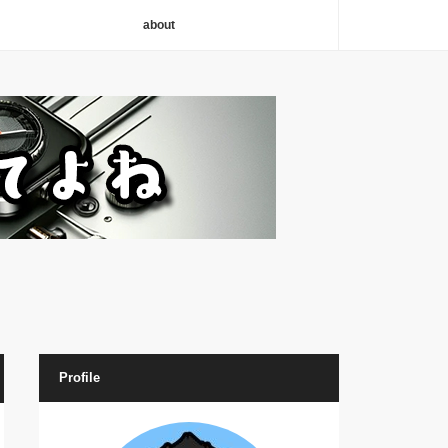
about
Profile