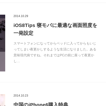
2014.10.29
iOS8Tips 寝モバに最適な画面照度を
一発設定
スマートフォンになってからベッドに入ってからもいじ
ってしまい夜更かしするような生活になりました。ある
意味現代病ですね。それまではPCの前に座って夜更か
し…
2014.10.23
中国のiPhone6購入特典