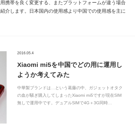
使用携帯を良く変更する、またプラットフォームが違う場合
を紹介します。日本国内の使用感より中国での使用感を主に
2016.05.4
Xiaomi mi5を中国でどの用に運用し
ようか考えてみた
中華製ブランドは…という葛藤の中、ガジェットオタク
の血が騒ぎ購入してしまったXiaomi mi5ですが現在SIM
無しで運用中です。デュアルSIMで4G＋3G同時…