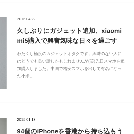
2016.04.29
久しぶりにガジェット追加、xiaomi
mi5購入で興奮気味な日々を過ごす
わたくし極度のガジェットオタクです。興味のない人に
はどうでも良い話しかもしれませんが(笑)先日スマホを追
加購入しました。中国で格安スマホを出して有名になっ
た小米…
2015.01.13
94個のiPhoneを香港から持ち込もう