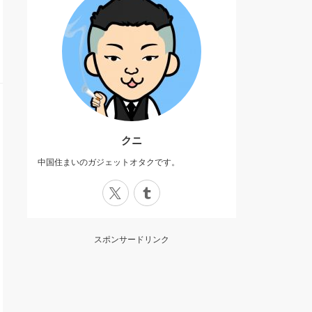
クニ
中国住まいのガジェットオタクです。
X
Tumblr
スポンサードリンク