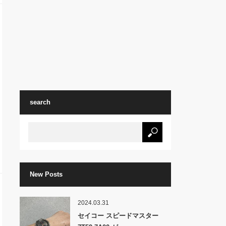
search
New Posts
2024.03.31
セイコー スピードマスター