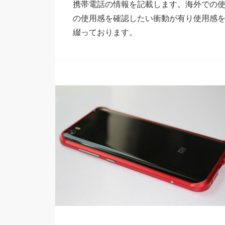
携帯電話の情報を記載します。海外での
の使用感を確認したい衝動が有り使用感
綴っております。