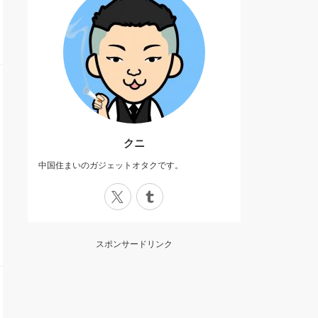
クニ
中国住まいのガジェットオタクです。
X
Tumblr
スポンサードリンク