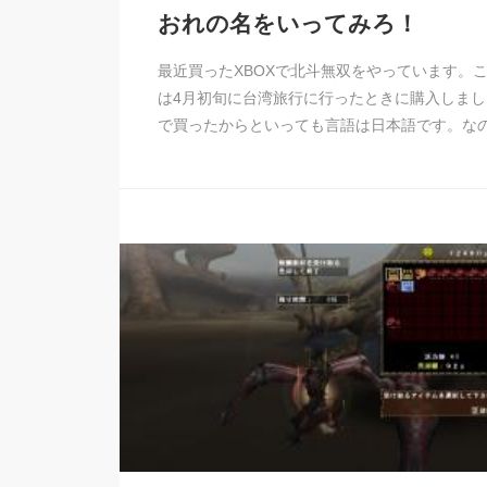
おれの名をいってみろ！
最近買ったXBOXで北斗無双をやっています。
は4月初旬に台湾旅行に行ったときに購入しまし
で買ったからといっても言語は日本語です。な