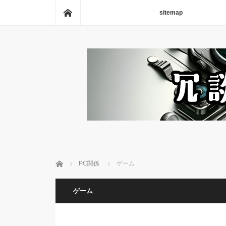
ホーム
sitemap
ホーム
PC関係
ゲーム
ゲーム