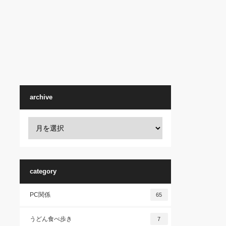
archive
category
PC関係
65
うどん食べ歩き
7