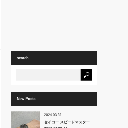
search
New Posts
2024.03.31
セイコー スピードマスター