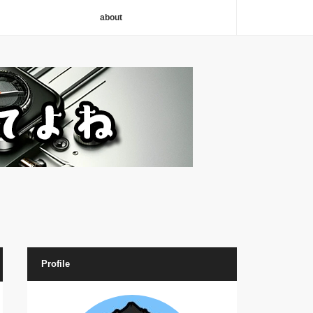
about
Profile