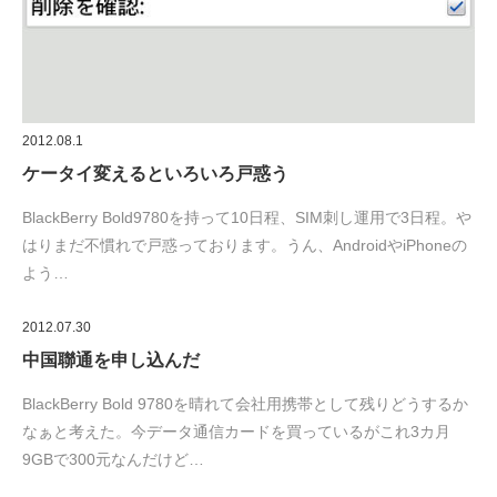
2012.08.1
ケータイ変えるといろいろ戸惑う
BlackBerry Bold9780を持って10日程、SIM刺し運用で3日程。や
はりまだ不慣れで戸惑っております。うん、AndroidやiPhoneの
よう…
2012.07.30
中国聯通を申し込んだ
BlackBerry Bold 9780を晴れて会社用携帯として残りどうするか
なぁと考えた。今データ通信カードを買っているがこれ3カ月
9GBで300元なんだけど…