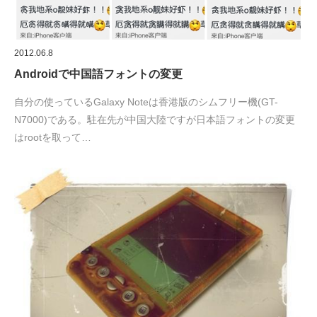
2012.06.8
Androidで中国語フォントの変更
自分の使っているGalaxy Noteは香港版のシムフリー機(GT-
N7000)である。駐在先が中国大陸ですが日本語フォントの変更
はrootを取って…