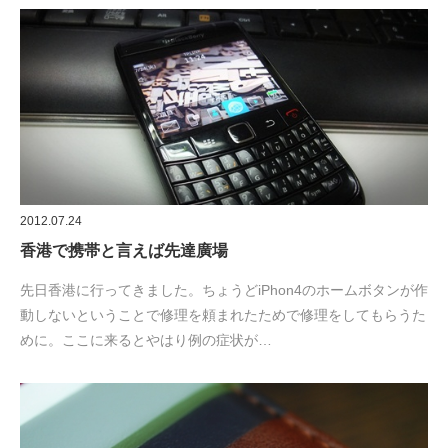
2012.07.24
香港で携帯と言えば先達廣場
先日香港に行ってきました。ちょうどiPhon4のホームボタンが作
動しないということで修理を頼まれたためで修理をしてもらうた
めに。ここに来るとやはり例の症状が…