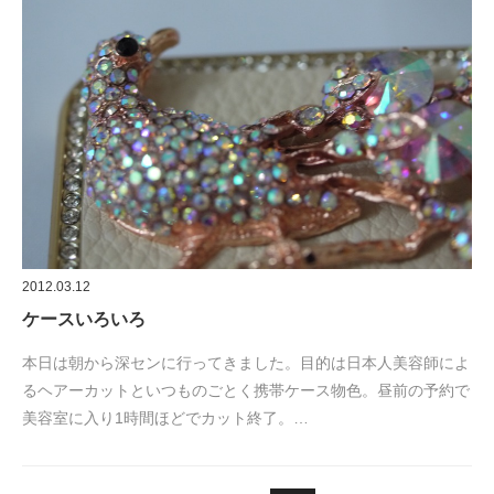
2012.03.12
ケースいろいろ
本日は朝から深センに行ってきました。目的は日本人美容師によ
るヘアーカットといつものごとく携帯ケース物色。昼前の予約で
美容室に入り1時間ほどでカット終了。…