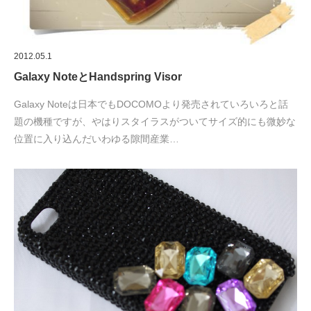
2012.05.1
Galaxy NoteとHandspring Visor
Galaxy Noteは日本でもDOCOMOより発売されていろいろと話
題の機種ですが、やはりスタイラスがついてサイズ的にも微妙な
位置に入り込んだいわゆる隙間産業…