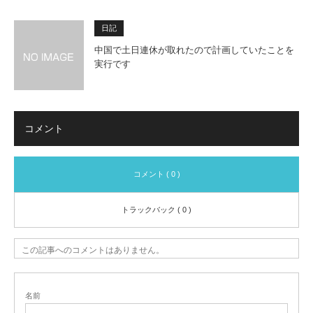
日記
中国で土日連休が取れたので計画していたことを
実行です
コメント
コメント ( 0 )
トラックバック ( 0 )
この記事へのコメントはありません。
名前