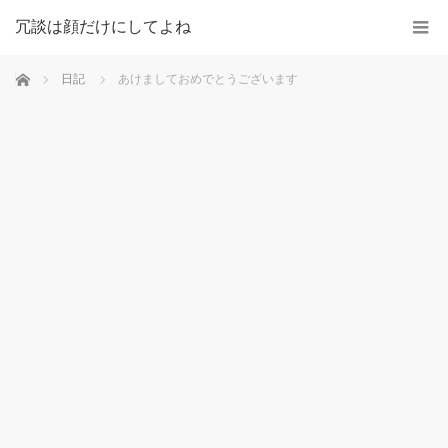
冗談は顔だけにしてよね
ホーム
日記
あけましておめでとうございます