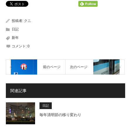
投稿者:
クニ
日記
新年
コメント:
0
前のページ
次のページ
関連記事
日記
毎年清明節の移り変わり