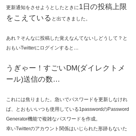
1日の投稿上限
更新通知をさせようとしたときに
をこえている
と出てきました。
あれ？そんなに投稿した覚えなんてないしどうして？と
おもいTwitterにログインすると…
うぎゃー！すごいDM(ダイレクトメ
ール)送信の数…
これには焦りました。急いでパスワードを更新しなけれ
ば、とおもいいつも使用している1passwordのPassword
Generator機能で複雑なパスワードを作成。
幸いTwitterのアカウント関係はいじられた形跡もないた