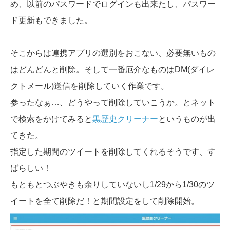
め、以前のパスワードでログインも出来たし、パスワー
ド更新もできました。
そこからは連携アプリの選別をおこない、必要無いもの
はどんどんと削除。そして一番厄介なものはDM(ダイレ
クトメール)送信を削除していく作業です。
参ったなぁ…、どうやって削除していこうか。とネット
で検索をかけてみると
黒歴史クリーナー
というものが出
てきた。
指定した期間のツイートを削除してくれるそうです、す
ばらしい！
もともとつぶやきも余りしていないし1/29から1/30のツ
イートを全て削除だ！と期間設定をして削除開始。