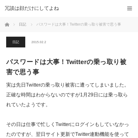
冗談は顔だけにしてよね
ホーム
日記
パスワードは大事！Twitterの乗っ取り被害で思う事
日記
2015.02.2
パスワードは大事！Twitterの乗っ取り被
害で思う事
実は先日Twitterの乗っ取り被害に遭ってしまいました。
正確な時間はわからないのですが1月29日には乗っ取ら
れていたようです。
その日は仕事で忙しくTwitterにログインもしていなかっ
たのですが、翌日サイト更新でTwitter連動機能を使って