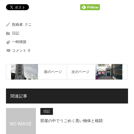
投稿者:
クニ
日記
一時帰国
コメント:
0
前のページ
次のページ
関連記事
日記
部屋の中でうごめく黒い物体と格闘