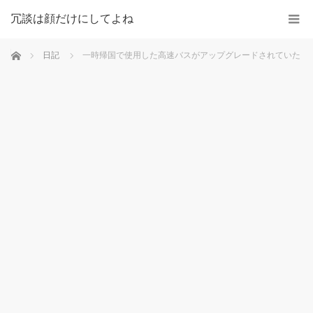
冗談は顔だけにしてよね
ホーム
日記
一時帰国で使用した高速バスがアップグレードされていた