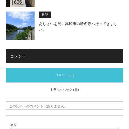
日記
あじさいを見に高松市の勝名寺へ行ってきまし
た。
コメント
コメント ( 0 )
トラックバック ( 0 )
この記事へのコメントはありません。
名前