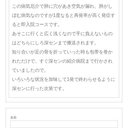
この病気厄介で肺に穴があき空気が漏れ、肺がし
ぼむ病気なのですが1度なると再発率が高く発症す
ると即入院コースです。
あそこに行くと広く浅くなので手に負えないもの
はどちらにしろ深センまで搬送されます。
知り合いが足の骨を折っていった時も包帯を巻か
れただけで、すぐ深センの紹介病院まで行かされ
ていましたので。
いろいろな状況を加味して1発で終わらせるように
深センに行った次第です。
名前