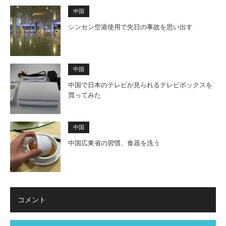
中国
シンセン空港使用で先日の事故を思い出す
中国
中国で日本のテレビが見られるテレビボックスを
買ってみた
中国
中国広東省の習慣、食器を洗う
コメント