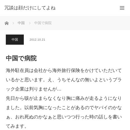
冗談は顔だけにしてよね
ホーム
中国
中国で病院
中国
2012.10.21
中国で病院
海外駐在員は会社から海外旅行保険をかけていただいて
いるかと思います。え、うちそんなの無いよというブラ
ック企業は判りませんが…
先日から咳が止まらなくなり胸に痛みが走るようになり
ました。以前気胸になったことがあるのでヤバイのかな
ぁ、おれ死ぬのかなぁと思いつつ行った時の話しを書い
てみます。