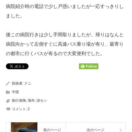
病院紹介時の電話で少し戸惑いましたが一応すっきりし
ました。
後この病院行きは少し手間取りましたが、帰りはなんと
病院向かって左側すぐに高速バス乗り場が有り、最寄り
の都市に行くバスが有るので大変便利でした。
投稿者:
クニ
中国
旅行保険
,
海外
,
深セン
コメント:
2
前のページ
次のページ