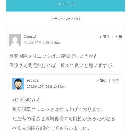
コメント ( 2 )
トラックバック ( 0 )
ClieistD
返信
引用
2012年 10月 21日 11:50pm
長安国際クリニックはご存知でしょうか?
保険さえ問題無ければ、近くて良いと思いますが。
escada
返信
引用
2012年 10月 22日 10:54am
>ClieistDさん
長安国際クリニックは存じ上げております。
ただ私の場合は気胸再発の可能性があるためなる
べく大病院を紹介してもらいました。