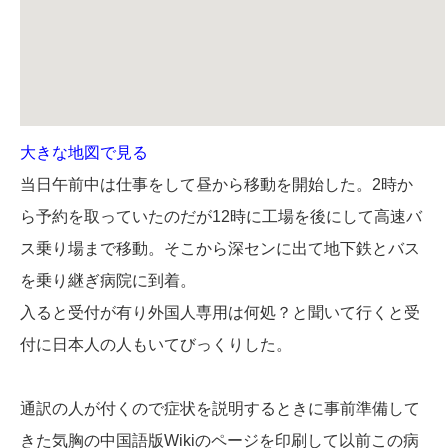
大きな地図で見る
当日午前中は仕事をして昼から移動を開始した。2時か
ら予約を取っていたのだが12時に工場を後にして高速バ
ス乗り場まで移動。そこから深センに出て地下鉄とバス
を乗り継ぎ病院に到着。
入ると受付が有り外国人専用は何処？と聞いて行くと受
付に日本人の人もいてびっくりした。
通訳の人が付くので症状を説明するときに事前準備して
きた気胸の中国語版Wikiのページを印刷して以前この病