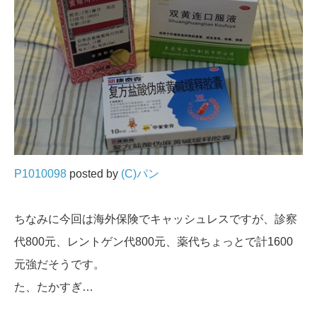
P1010098
posted by
(C)パン
ちなみに今回は海外保険でキャッシュレスですが、診察
代800元、レントゲン代800元、薬代ちょっとで計1600
元強だそうです。
た、たかすぎ…