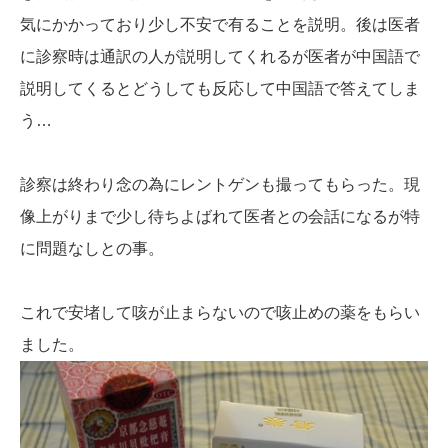
気にかかっており少し不安で有ることを説明。後は医者
に診察時は通訳の人が説明してくれるが医者が中国語で
説明してくるとどうしても反応して中国語で答えてしま
う…
診察は終わり念の為にレントゲンも撮ってもらった。現
像上がりまで少し待ちよばれて医者との会話になるが特
に問題なしとの事。
これで安堵して咳が止まらないので咳止めの薬をもらい
ました。