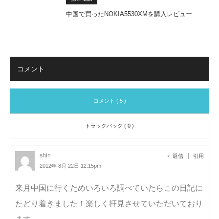
中国で買ったNOKIA5530XMを購入レビュー
コメント
コメント ( 5 )
トラックバック ( 0 )
shin
返信
引用
2012年 8月 22日 12:15pm
来月中国に行くためいろいろ調べていたらこの日記に
たどり着きました！楽しく拝見させていただいており