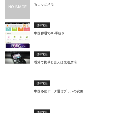
ちょっとメモ
携帯電話
中国聯通で4G手続き
携帯電話
香港で携帯と言えば先達廣場
携帯電話
中国移動データ通信プランの変更
携帯電話