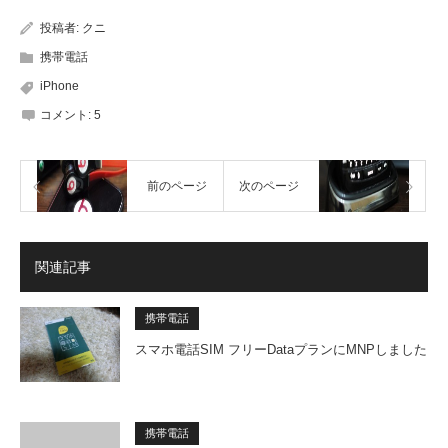
投稿者:
クニ
携帯電話
iPhone
コメント:
5
前のページ
次のページ
関連記事
携帯電話
スマホ電話SIM フリーDataプランにMNPしました
携帯電話