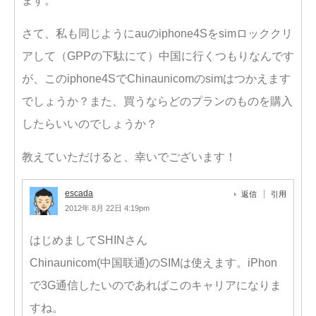
ます。
さて、私も同じようにauのiphone4Sをsimロッククリ
アして（GPPの下駄にて）中国に行くつもりなんです
が、このiphone4SでChinaunicomのsimはつかえます
でしょうか？また、買うならどのプランのものを購入
したらいいのでしょうか？
教えていただけると、幸いでございます！
escada
返信
引用
2012年 8月 22日 4:19pm
はじめましてSHINさん
Chinaunicom(中国联通)のSIMは使えます。iPhon
で3G通信したいのであればこのキャリアになりま
すね。