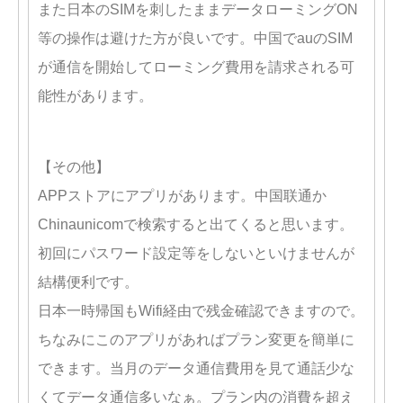
また日本のSIMを刺したままデータローミングON
等の操作は避けた方が良いです。中国でauのSIM
が通信を開始してローミング費用を請求される可
能性があります。
【その他】
APPストアにアプリがあります。中国联通か
Chinaunicomで検索すると出てくると思います。
初回にパスワード設定等をしないといけませんが
結構便利です。
日本一時帰国もWifi経由で残金確認できますので。
ちなみにこのアプリがあればプラン変更を簡単に
できます。当月のデータ通信費用を見て通話少な
くてデータ通信多いなぁ。プラン内の消費を超え