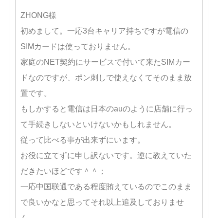
ZHONG様
初めまして。一応3台キャリア持ちですが電信の
SIMカードは使っておりません。
家庭のNET契約にサービスで付いて来たSIMカー
ドなのですが、ポン刺しで使えなくてそのまま放
置です。
もしかすると電信は日本のauのように店舗に行っ
て手続きしないといけないかもしれません。
従って比べる事が出来ずにいます。
お役に立てずに申し訳ないです。逆に教えていた
だきたいほどです＾＾；
一応中国联通である程度賄えているのでこのまま
で良いかなと思ってそれ以上追及しておりませ
ん。