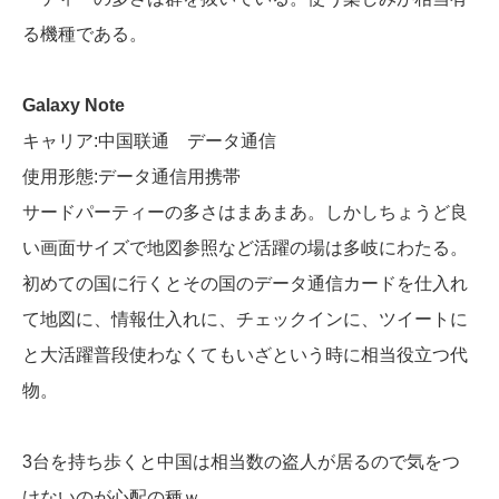
る機種である。
Galaxy Note
キャリア:中国联通 データ通信
使用形態:データ通信用携帯
サードパーティーの多さはまあまあ。しかしちょうど良
い画面サイズで地図参照など活躍の場は多岐にわたる。
初めての国に行くとその国のデータ通信カードを仕入れ
て地図に、情報仕入れに、チェックインに、ツイートに
と大活躍普段使わなくてもいざという時に相当役立つ代
物。
3台を持ち歩くと中国は相当数の盗人が居るので気をつ
けないのが心配の種ｗ