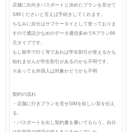
店舗に出向きパスポートと決めたプランを見せて
SIMくださいと言えば手続きしてくれます。
ちなみに自分はサブケータイとして使っておりま
すので通話少なめのデータ通信多めでAプラン66
元タイプです。
もし留学で行く等であれば学生割引が使えるかも
知れませんが学生割引があるのかも不明です。
※あっても外国人は対象かどうかも不明
契約の流れ
・店舗に行きプランを見せSIMを欲しい旨を伝え
る。
・パスポートを出し契約書を書いてもらう。自分
は住所等の確認の何もありませんでした。