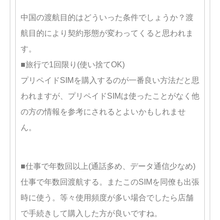
中国の渡航目的はどういった条件でしょうか？渡
航目的により契約形態が変わってくると思われま
す。
■旅行で1回限り(使い捨てOK)
プリペイドSIMを購入するのが一番良い方法だと思
われますが、プリペイドSIMは使ったことがなく他
の方の情報を参考にされるとよいかもしれませ
ん。
■仕事で年数回以上(通話多め、データ通信少なめ)
仕事で年数回渡航する。またこのSIMを同僚も出張
時に使う。等々使用頻度が多い場合でしたら店舗
で手続きして購入した方が良いですね。