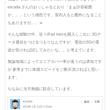
escada さんのおっしゃるとおり「まぁ許容範囲
か。。」という感想です。室内入ると圏外になること
もありますが。。ｗ
そんな経験の中、近々iPad miniを購入しこれに 3Gデ
ータ通信をつけるつもりなんですが、電信の3Gの電
波が良ければ試してみたいな。。と考えています。
無論地域によってエリアカバー率が違うのは承知です
が 参考までに体感スピードをご教示頂ければと思い
ます。
ちなみに当方無錫に駐在しています。
escada
返信
引用
2013年 1月 11日 2:37am