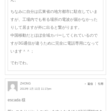
ちなみに自分は広東省の地方都市に駐在していま
すが、工場内でも有る場所の電波が届かなかった
りして居ますが外に出ると繋がります。
中国移動だとほぼ全域カバーしてくれているので
すが3G通信が違うために完全に電話専用になって
います＾＾；
でわでわ。
ZHONG
返信
引用
2013年 1月 11日 11:17pm
escada 様