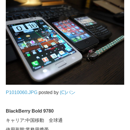
P1010060.JPG
posted by
(C)パン
BlackBerry Bold 9780
キャリア:中国移動 全球通
使用形態:業務用携帯