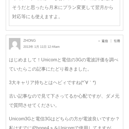
そうだと思ったら月末にプラン変更して翌月から
対応等にも使えますよ。
ZHONG
返信
引用
2013年 1月 11日 12:44am
はじめまして！Unicomと電信の3Gの電波評価を調べ
ていたらこの記事にたどり着きました。
3大キャリア持ちとはヘビィですね(*´∀｀*)
古い記事なので見て下さってるか心配ですが、ダメ元
で質問させてください。
Unicom3Gと電信3Gはどちらの方が電波良いですか？
私はすでにiPhone4ｓをUnicomで使用してますが、