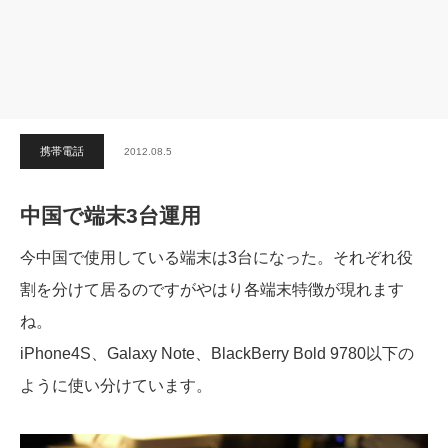
携帯電話
2012.08.5
中国で端末3台運用
今中国で使用している端末は3台になった。それぞれ役
割を分けて居るのですがやはり各端末特徴が現れます
ね。
iPhone4S、Galaxy Note、BlackBerry Bold 9780以下の
ように使い分けています。