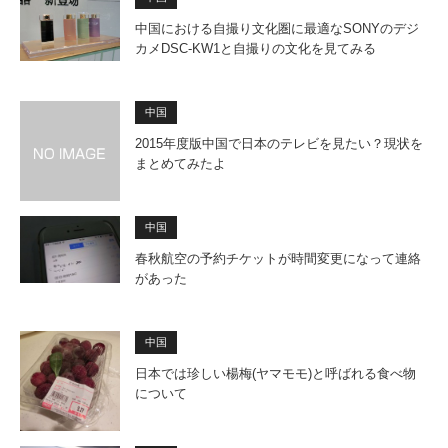
中国における自撮り文化圏に最適なSONYのデジ
カメDSC-KW1と自撮りの文化を見てみる
中国
2015年度版中国で日本のテレビを見たい？現状を
まとめてみたよ
中国
春秋航空の予約チケットが時間変更になって連絡
があった
中国
日本では珍しい楊梅(ヤマモモ)と呼ばれる食べ物
について