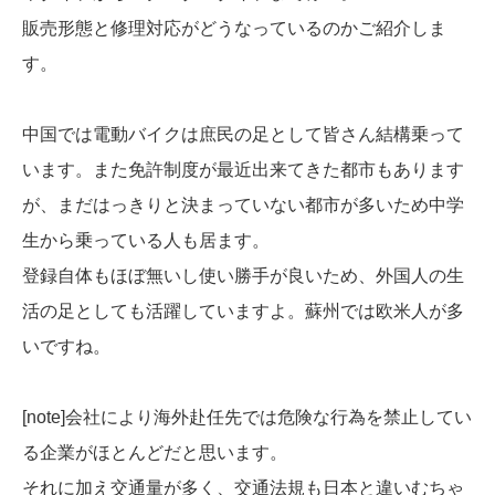
販売形態と修理対応がどうなっているのかご紹介しま
す。
中国では電動バイクは庶民の足として皆さん結構乗って
います。また免許制度が最近出来てきた都市もあります
が、まだはっきりと決まっていない都市が多いため中学
生から乗っている人も居ます。
登録自体もほぼ無いし使い勝手が良いため、外国人の生
活の足としても活躍していますよ。蘇州では欧米人が多
いですね。
[note]会社により海外赴任先では危険な行為を禁止してい
る企業がほとんどだと思います。
それに加え交通量が多く、交通法規も日本と違いむちゃ