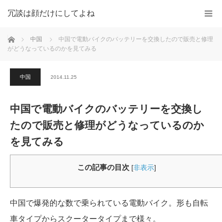
冗談は顔だけにしてよね
ホーム
中国
中国で電動バイクのバッテリーを交換したので販売と修理
がどうなっているのかを見てみる
中国
2014.11.25
中国で電動バイクのバッテリーを交換し
たので販売と修理がどうなっているのか
を見てみる
この記事の目次
[
非表示
]
中国で爆発的な数で乗られている電動バイク。形も自転
車タイプからスクータータイプまで様々。