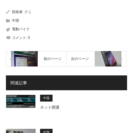
投稿者:
クニ
中国
電動バイク
コメント:
0
前のページ
次のページ
関連記事
中国
ネット開通
中国