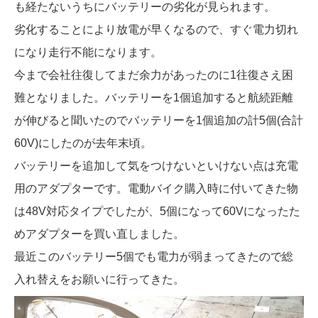
も経たないうちにバッテリーの劣化が見られます。
劣化することにより放電が早くなるので、すぐ電力切れ
になり走行不能になります。
今まで会社往復してまだ余力があったのに1往復さえ困
難となりました。バッテリーを1個追加すると航続距離
が伸びると聞いたのでバッテリーを1個追加の計5個(合計
60V)にしたのが去年末頃。
バッテリーを追加して気をつけないといけない点は充電
用のアダプターです。電動バイク購入時に付いてきた物
は48V対応タイプでしたが、5個になって60Vになったた
めアダプターを買い直しました。
最近このバッテリー5個でも電力が弱まってきたので総
入れ替えをお願いに行ってきた。