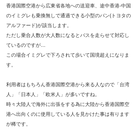
香港国際空港から広東省各地への送迎車、途中香港-中国
のイミグレも乗換無しで通過できる小型のバン(トヨタの
アルファード)が該当します。
ただし乗合人数が大人数になるとバスを走らせて対応し
ているのですが…
この場合イミグレで下ろされて歩いて国境超えになりま
す。
利用者はもちろん香港国際空港から来る人なので「台湾
人」「日本人」「欧米人」が多いですね。
時々大陸人で海外に出張をする為に大陸から香港国際空
港へ出向くのに使用している人を見かけた事は有ります
が稀です。