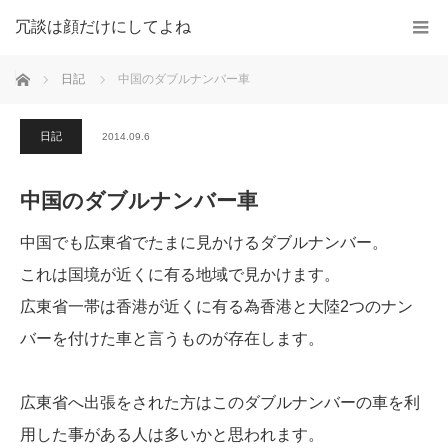
冗談は顔だけにしてよね
ホーム
日記
中国のダブルナンバー車
日記
2014.09.6
中国のダブルナンバー車
中国でも広東省でたまに見かけるダブルナンバー。
これは国境が近くに有る地域で見かけます。
広東省一帯は香港が近くに有る為香港と大陸2つのナン
バーを付けた車と言うものが存在します。
広東省へ出張をされた方はこのダブルナンバーの車を利
用した事がある人は多いかと思われます。