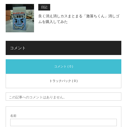
日記
良く消え消しカスまとまる「激落ちくん」消しゴ
ムを購入してみた
コメント
コメント ( 0 )
トラックバック ( 0 )
この記事へのコメントはありません。
名前