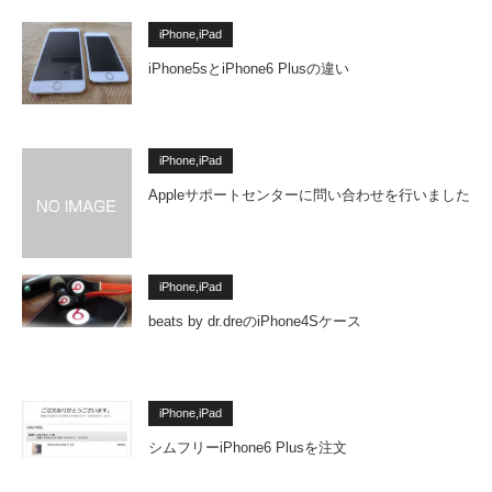
iPhone,iPad
iPhone5sとiPhone6 Plusの違い
iPhone,iPad
Appleサポートセンターに問い合わせを行いました
iPhone,iPad
beats by dr.dreのiPhone4Sケース
iPhone,iPad
シムフリーiPhone6 Plusを注文