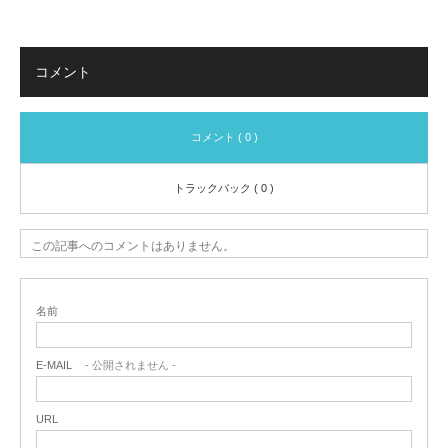
コメント
コメント ( 0 )
トラックバック ( 0 )
この記事へのコメントはありません。
名前
E-MAIL
- 公開されません -
URL