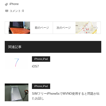
iPhone
コメント:
0
前のページ
次のページ
関連記事
iPhone,iPad
iOS7
iPhone,iPad
SIMフリーiPhone5sでMVNO使用すると問題が出
たお話し