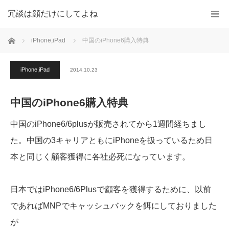
冗談は顔だけにしてよね
ホーム
iPhone,iPad
中国のiPhone6購入特典
iPhone,iPad
2014.10.23
中国のiPhone6購入特典
中国のiPhone6/6plusが販売されてから1週間経ちまし
た。中国の3キャリアともにiPhoneを扱っているため日
本と同じく顧客獲得に各社必死になっています。
日本ではiPhone6/6Plusで顧客を獲得するために、以前
であればMNPでキャッシュバックを餌にしておりました
が