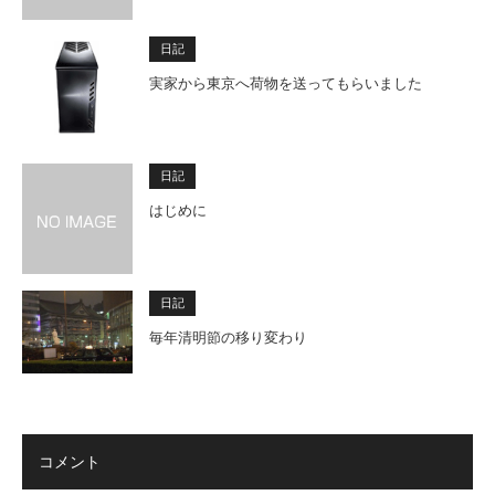
日記
実家から東京へ荷物を送ってもらいました
日記
はじめに
日記
毎年清明節の移り変わり
コメント