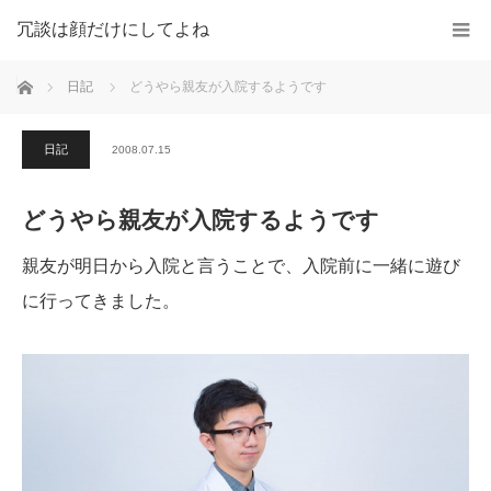
冗談は顔だけにしてよね
ホーム
日記
どうやら親友が入院するようです
日記
2008.07.15
どうやら親友が入院するようです
親友が明日から入院と言うことで、入院前に一緒に遊び
に行ってきました。