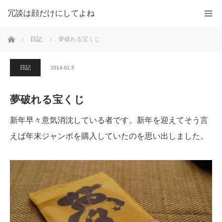
冗談は顔だけにしてよね
ホーム
日記
夢破れる宝くじ
日記
2014.01.5
夢破れる宝くじ
新年早々意気消沈している者です。新年を迎えてそう言
えば年末ジャンボを購入していたのを思い出しました。