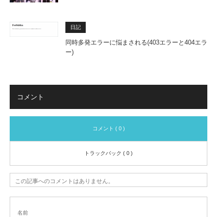
日記
同時多発エラーに悩まされる(403エラーと404エラ
ー)
コメント
コメント ( 0 )
トラックバック ( 0 )
この記事へのコメントはありません。
名前