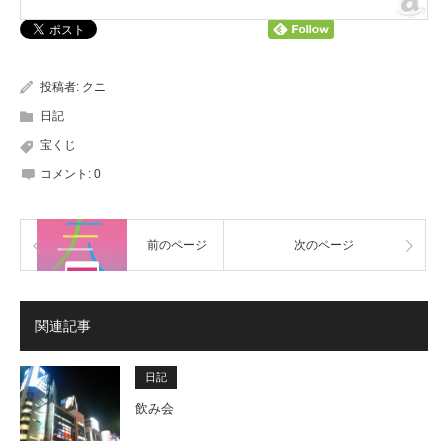
投稿者:
クニ
日記
宝くじ
コメント:
0
前のページ
次のページ
関連記事
日記
飲み会