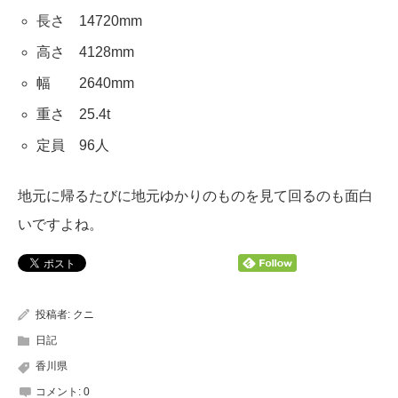
長さ 14720mm
高さ 4128mm
幅 2640mm
重さ 25.4t
定員 96人
地元に帰るたびに地元ゆかりのものを見て回るのも面白
いですよね。
投稿者:
クニ
日記
香川県
コメント:
0