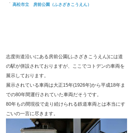
高松市立 房前公園（ふさざきこうえん）
志度街道沿いにある房前公園(ふさざきこうえん)には道
の駅が併設されておりますが、ここでコトデンの車両を
展示しております。
展示されている車両は大正15年(1926年)から平成18年ま
での80年間運行されていた車両だそうです。
80年もの間現役で走り続けられる鉄道車両とは本当にす
ごいの一言に尽きます。