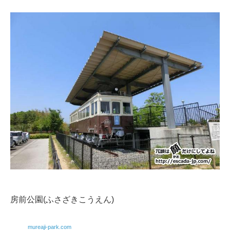
房前公園(ふさざきこうえん)
mureaji-park.com