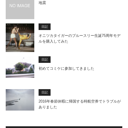
地震
日記
オニツカタイガーのブルースリー生誕75周年モデ
ルを購入してみた
日記
初めてコミケに参加してきました
日記
2016年春節休暇に帰国する時航空券でトラブルが
ありました