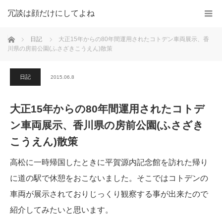
冗談は顔だけにしてよね
ホーム
日記
大正15年からの80年間運用されたコトデン車両展示、香
川県の房前公園(ふさざきこうえん)散策
日記
2015.06.8
大正15年からの80年間運用されたコトデ
ン車両展示、香川県の房前公園(ふさざき
こうえん)散策
高松に一時帰国したときに平賀源内記念館を訪れた帰り
に道の駅で休憩をおこないました。そこではコトデンの
車両が展示されておりじっくり観察する事が出来たので
紹介してみたいと思います。