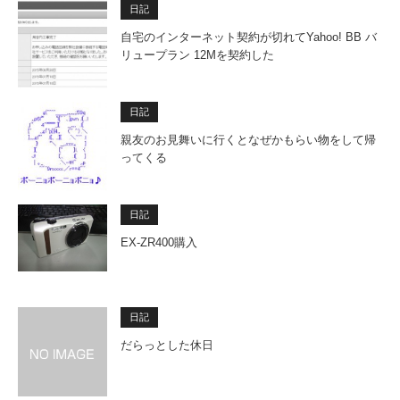
日記
自宅のインターネット契約が切れてYahoo! BB バ
リュープラン 12Mを契約した
日記
親友のお見舞いに行くとなぜかもらい物をして帰
ってくる
日記
EX-ZR400購入
日記
だらっとした休日