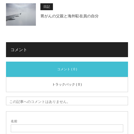
日記
胃がんの父親と海外駐在員の自分
コメント
コメント ( 0 )
トラックバック ( 0 )
この記事へのコメントはありません。
名前