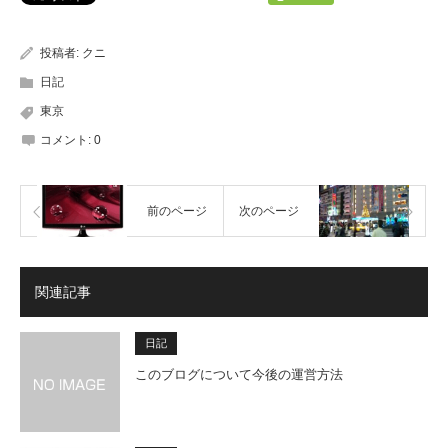
投稿者:
クニ
日記
東京
コメント:
0
前のページ
次のページ
関連記事
日記
このブログについて今後の運営方法