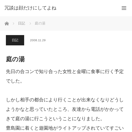
冗談は顔だけにしてよね
ホーム
日記
庭の湯
日記
2008.11.29
庭の湯
先日の合コンで知り合った女性と金曜に食事に行く予定
でした。
しかし相手の都合により行くことが出来なくなりどうし
ようかなと思っていたところ、友達から電話がかかって
きて庭の湯に行こうということになりました。
豊島園に着くと遊園地がライトアップされていてすごい