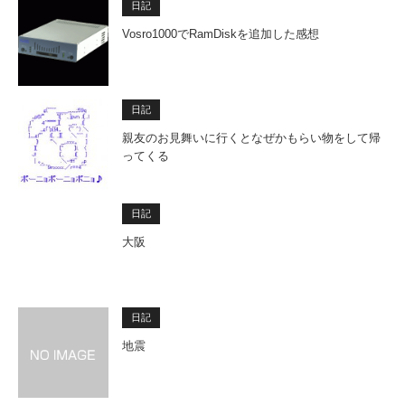
日記
Vosro1000でRamDiskを追加した感想
日記
親友のお見舞いに行くとなぜかもらい物をして帰
ってくる
日記
大阪
日記
地震