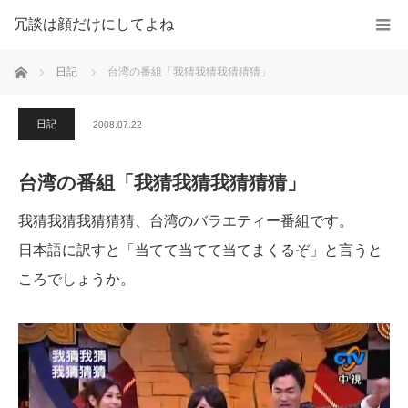
冗談は顔だけにしてよね
ホーム
日記
台湾の番組「我猜我猜我猜猜猜」
日記
2008.07.22
台湾の番組「我猜我猜我猜猜猜」
我猜我猜我猜猜猜、台湾のバラエティー番組です。
日本語に訳すと「当てて当てて当てまくるぞ」と言うと
ころでしょうか。