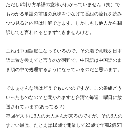
ただし6割り方単語の意味がわかっていません（笑）で
もわかる単語の前後の意味をつなげて番組の流れを読み
つつ見ると内容は理解できます。しかしもし他人から翻
訳してと言われるとまずできませんけど。
これは中国語脳になっているので、その場で意味を日本
語に置き換えてと言うのが困難で、中国語は中国語のま
ま頭の中で処理するようになっているのだと思います。
でまぁそんな話はどうでもいいのですが、この番組どう
いったものなの？と聞かれますと台湾で毎週土曜日に放
送されています(あってる？)
毎回ゲストに3人の素人さんが来るのですが、その3人の
すごい履歴、たとえば16歳で開業して23歳で年商2億5千