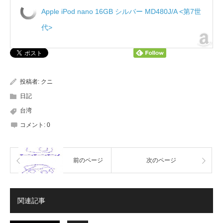
Apple iPod nano 16GB シルバー MD480J/A <第7世
代>
投稿者:
クニ
日記
台湾
コメント:
0
前のページ
次のページ
関連記事