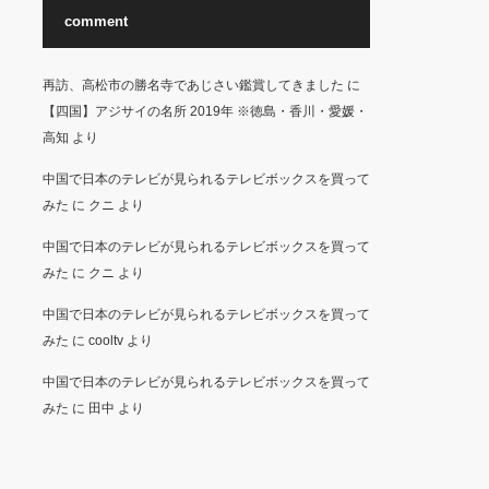
comment
再訪、高松市の勝名寺であじさい鑑賞してきました
に
【四国】アジサイの名所 2019年 ※徳島・香川・愛媛・
高知
より
中国で日本のテレビが見られるテレビボックスを買って
みた
に
クニ
より
中国で日本のテレビが見られるテレビボックスを買って
みた
に
クニ
より
中国で日本のテレビが見られるテレビボックスを買って
みた
に
cooltv
より
中国で日本のテレビが見られるテレビボックスを買って
みた
に
田中
より