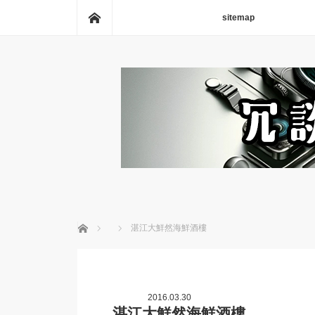
ホーム
sitemap
ホーム
湛江大鮮然海鮮酒樓
2016.03.30
湛江大鮮然海鮮酒樓