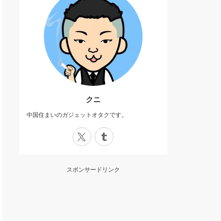
クニ
中国住まいのガジェットオタクです。
X
Tumblr
スポンサードリンク