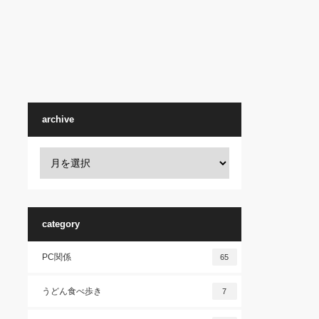
archive
category
PC関係
65
うどん食べ歩き
7