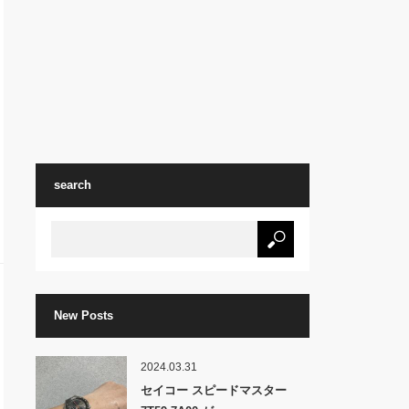
search
New Posts
2024.03.31
セイコー スピードマスター