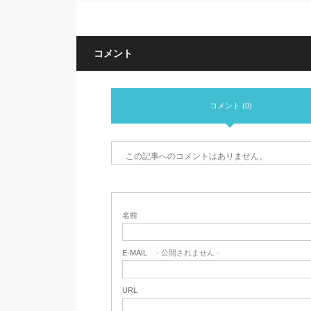
コメント
コメント (0)
この記事へのコメントはありません。
名前
E-MAIL
- 公開されません -
URL