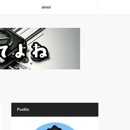
about
Profile