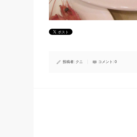
投稿者:
クニ
コメント:
0