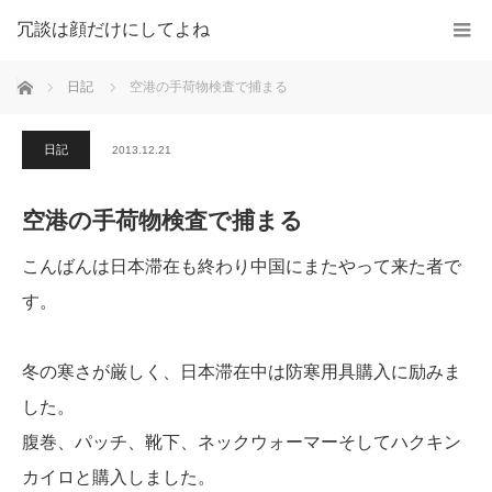
冗談は顔だけにしてよね
ホーム
日記
空港の手荷物検査で捕まる
日記
2013.12.21
空港の手荷物検査で捕まる
こんばんは日本滞在も終わり中国にまたやって来た者で
す。
冬の寒さが厳しく、日本滞在中は防寒用具購入に励みま
した。
腹巻、パッチ、靴下、ネックウォーマーそしてハクキン
カイロと購入しました。