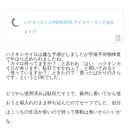
ハクキンカイロ PEACOCK ライター・マッチ点火
タイプ
ハクキンカイロは嫌な予感がしましたが空港手荷物検査
でやはり止められましたね。
「カイロ持ってますか？」と言われ「はい、ハクキンカ
イロが有ります。駄目ですかねぇ？」と聞いてみると
「使っていますか？」ときたので「買ったばかりのさら
です」というとOKでした。
どうやら使用済みは駄目だそうで、蘇州に着いてから使
おうと箱入れのまま持ち込んだのでセーフでした。自分
はこっちの生活が長いので持って移動は無いからいいか
な。