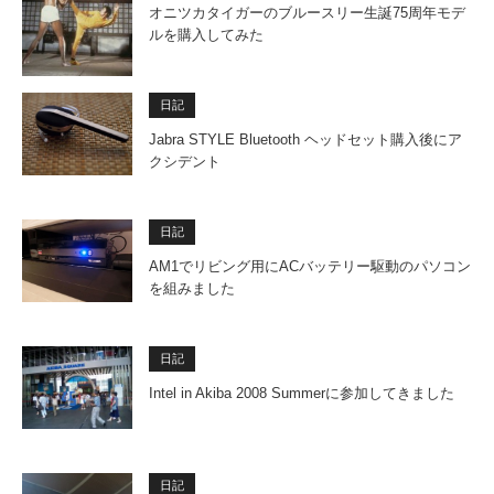
オニツカタイガーのブルースリー生誕75周年モデ
ルを購入してみた
日記
Jabra STYLE Bluetooth ヘッドセット購入後にア
クシデント
日記
AM1でリビング用にACバッテリー駆動のパソコン
を組みました
日記
Intel in Akiba 2008 Summerに参加してきました
日記