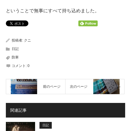
ということで無事にすべて持ち込めました。
投稿者:
クニ
日記
防寒
コメント:
0
前のページ
次のページ
関連記事
日記