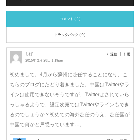
コメント ( 2 )
トラックバック ( 0 )
しば
返信
引用
2015年 2月 28日 1:19pm
初めまして。4月から蘇州に赴任することになり、こ
ちらのブログにたどり着きました。中国はTwitterやラ
インは使用できないそうですが、Twitterはされていら
っしゃるようで、設定次第ではTwitterやラインもでき
るのでしょうか？初めての海外赴任のうえ、赴任国が
中国で何かと戸惑っています…。