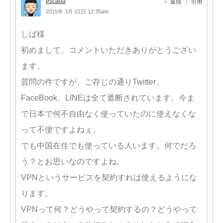
escada
返信
引用
2015年 3月 01日 12:35am
しば様
初めまして、コメントいただきありがとうござい
ます。
質問の件ですが、ご存じの通りTwitter、
FaceBook、LINEは全て遮断されています。今ま
で日本で何不自由なく使っていたのに使えなくな
って不便ですよねぇ。
でも中国在住でも使っている人います。何でだろ
う？とお思いなのですよね。
VPNというサービスを契約すれば使えるようにな
ります。
VPNって何？どうやって契約するの？どうやって