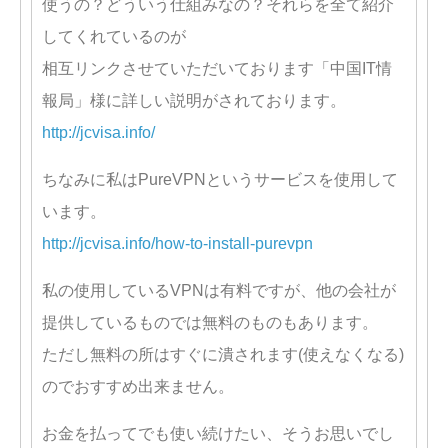
使うの？どういう仕組みなの？それらを全て紹介
してくれているのが
相互リンクさせていただいております「中国IT情
報局」様に詳しい説明がされております。
http://jcvisa.info/
ちなみに私はPureVPNというサービスを使用して
います。
http://jcvisa.info/how-to-install-purevpn
私の使用しているVPNは有料ですが、他の会社が
提供しているものでは無料のものもあります。
ただし無料の所はすぐに潰されます(使えなくなる)
のでおすすめ出来ません。
お金を払ってでも使い続けたい、そうお思いでし