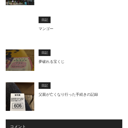
日記
マンゴー
日記
夢破れる宝くじ
日記
父親が亡くなり行った手続きの記録
コメント