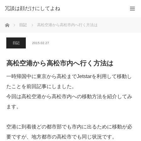
冗談は顔だけにしてよね
ホーム
日記
高松空港から高松市内へ行く方法は
日記
2015.02.27
高松空港から高松市内へ行く方法は
一時帰国中に東京から高松までJetstarを利用して移動し
たことを前回記事にしました。
今回は高松空港から高松市内への移動方法を紹介してみ
ます。
空港に到着後どの都市部でも市内に出るために移動が必
要ですが、地方都市の高松市でも同じ状況です。