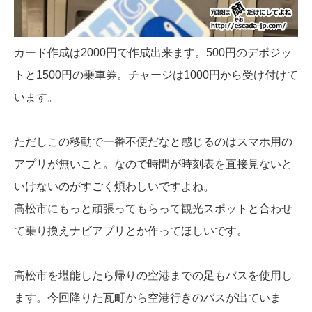
カード作成は2000円で作成出来ます。500円のデポジッ
トと1500円の乗車券。チャージは1000円から受け付けて
います。
ただしこの移動で一番不便だなと感じるのはスマホ用の
アプリが無いこと。なので時間が時刻表を直接見ないと
いけないのがすごく煩わしいですよね。
高松市にもっと頑張ってもらって観光スポットと合わせ
て乗り換えナビアプリとか作ってほしいです。
高松市を堪能したら帰りの空港までの足もバスを使用し
ます。今回降りた瓦町から空港行きのバスが出ていま