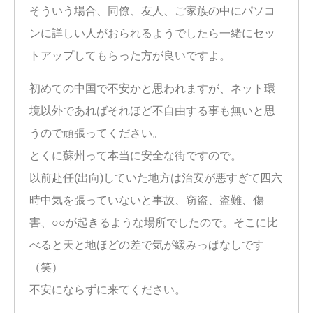
そういう場合、同僚、友人、ご家族の中にパソコ
ンに詳しい人がおられるようでしたら一緒にセッ
トアップしてもらった方が良いですよ。
初めての中国で不安かと思われますが、ネット環
境以外であればそれほど不自由する事も無いと思
うので頑張ってください。
とくに蘇州って本当に安全な街ですので。
以前赴任(出向)していた地方は治安が悪すぎて四六
時中気を張っていないと事故、窃盗、盗難、傷
害、○○が起きるような場所でしたので。そこに比
べると天と地ほどの差で気が緩みっぱなしです
（笑）
不安にならずに来てください。