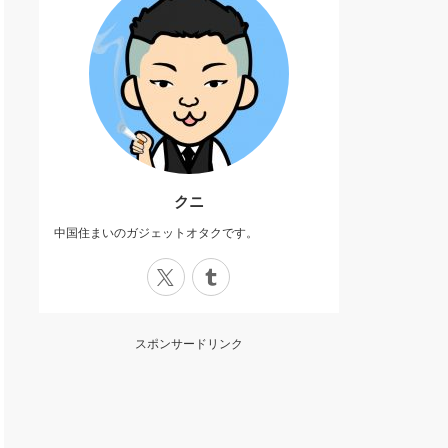
クニ
中国住まいのガジェットオタクです。
X
Tumblr
スポンサードリンク