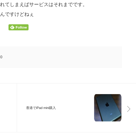
れてしまえばサービスはそれまでです。
んですけどねぇ
:
0
香港でiPad mini購入