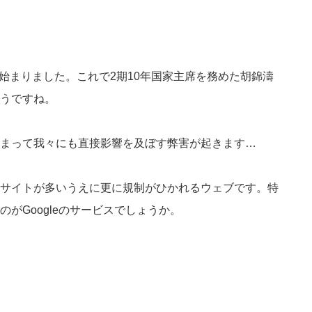
)が始まりました。これで2期10年国家主席を務めた胡錦濤
うですね。
まって我々にも直接影響を及ぼす弊害が起きます…
サイトが多いうえに更に規制がひかれるウェブです。特
がGoogleのサービスでしょうか。