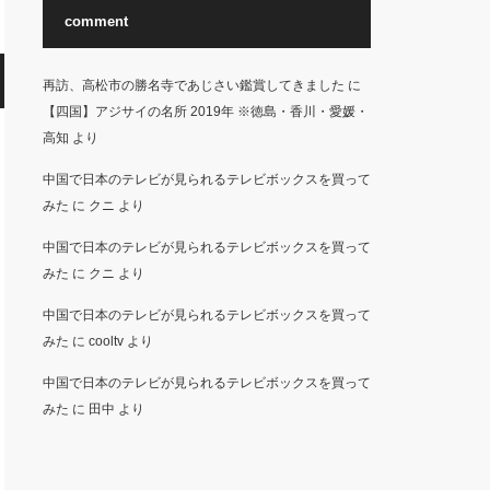
comment
再訪、高松市の勝名寺であじさい鑑賞してきました
に
【四国】アジサイの名所 2019年 ※徳島・香川・愛媛・
高知
より
中国で日本のテレビが見られるテレビボックスを買って
みた
に
クニ
より
中国で日本のテレビが見られるテレビボックスを買って
みた
に
クニ
より
中国で日本のテレビが見られるテレビボックスを買って
みた
に
cooltv
より
中国で日本のテレビが見られるテレビボックスを買って
みた
に
田中
より