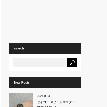
search
New Posts
2024.03.31
セイコー スピードマスター