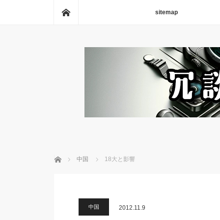
ホーム
sitemap
ホーム
中国
18大と影響
中国
2012.11.9