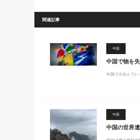
関連記事
中国
中国で物を失
中国で今住んでい
中国
中国の世界遺