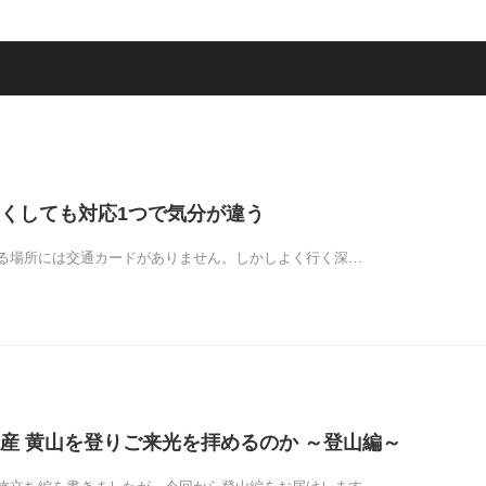
くしても対応1つで気分が違う
る場所には交通カードがありません。しかしよく行く深…
産 黄山を登りご来光を拝めるのか ～登山編～