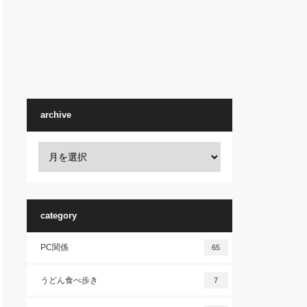
archive
category
PC関係
65
うどん食べ歩き
7