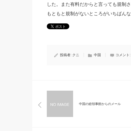
した。また有料だからと言っても規制さ
もともと規制がないところがいちばんな
投稿者:
クニ
中国
コメント
中国の総領事館からのメール