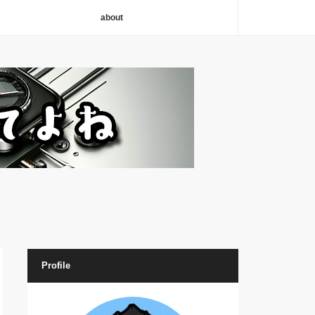
about
Profile