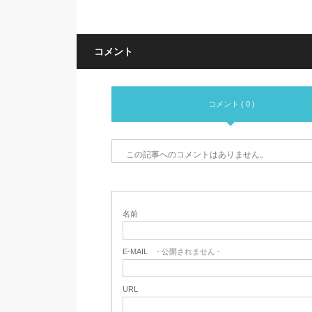
コメント
コメント ( 0 )
この記事へのコメントはありません。
名前
E-MAIL
- 公開されません -
URL