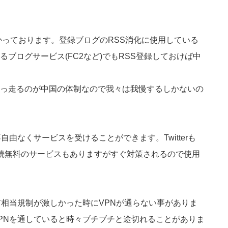
かかっております。登録ブログのRSS消化に使用している
ブログサービス(FC2など)でもRSS登録しておけば中
っ走るのが中国の体制なので我々は我慢するしかないの
由なくサービスを受けることができます。Twitterも
PN接続無料のサービスもありますがすぐ対策されるので使用
前相当規制が激しかった時にVPNが通らない事がありま
PNを通していると時々ブチブチと途切れることがありま