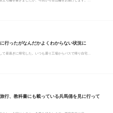
旅立ち編を書きましたが、今回から登山編をお届けします。…
に行ったがなんだかよくわからない状況に
して昼過ぎに帰宅した。いつも通り工場からバスで帰り自宅…
旅行、教科書にも載っている兵馬俑を見に行って