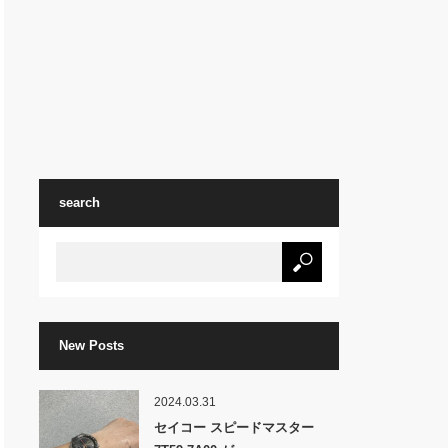
search
New Posts
2024.03.31
セイコー スピードマスター