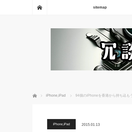
ホーム
sitemap
ホーム
iPhone,iPad
94個のiPhoneを香港から持ち込
iPhone,iPad
2015.01.13