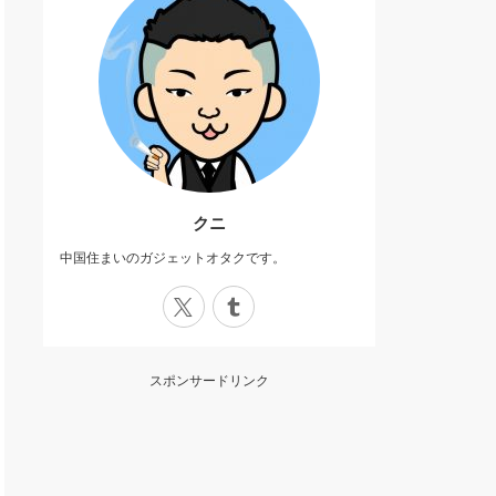
クニ
中国住まいのガジェットオタクです。
X
Tumblr
スポンサードリンク