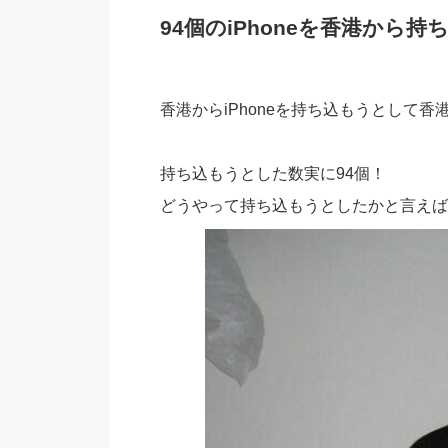
94個のiPhoneを香港から
香港からiPhoneを持ち込もうとして
持ち込もうとした数実に94個！
どうやって持ち込もうとしたかと言えば