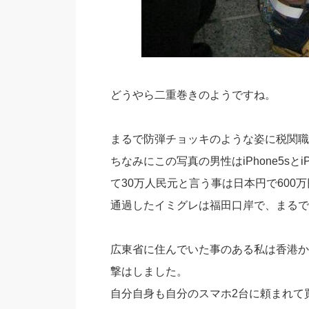
どうやら二重巻きのようですね。
まるで防弾チョッキのような姿に税関職
ちなみにこの写真の男性はiPhone5s
て30万人民元と言う事は日本円で600
通過したイミグレは福田口岸で、まるで
広東省に住んでいた事のある私は香港か
撃はしました。
自分自身も自分のスマホ2台に頼まれて買