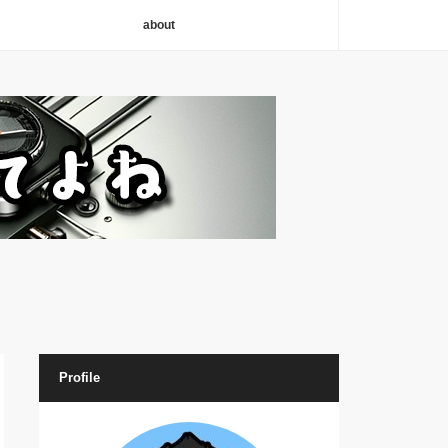
about
Profile