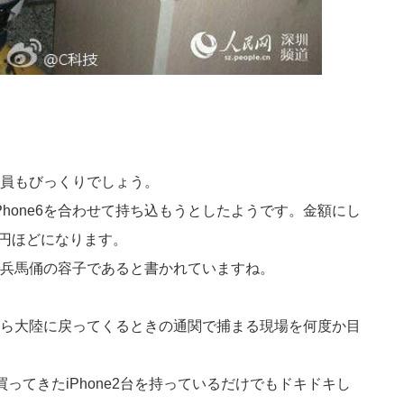
員もびっくりでしょう。
とiPhone6を合わせて持ち込もうとしたようです。金額にし
万円ほどになります。
兵馬俑の容子であると書かれていますね。
ら大陸に戻ってくるときの通関で捕まる現場を何度か目
ってきたiPhone2台を持っているだけでもドキドキし