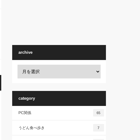
archive
category
PC関係
65
うどん食べ歩き
7