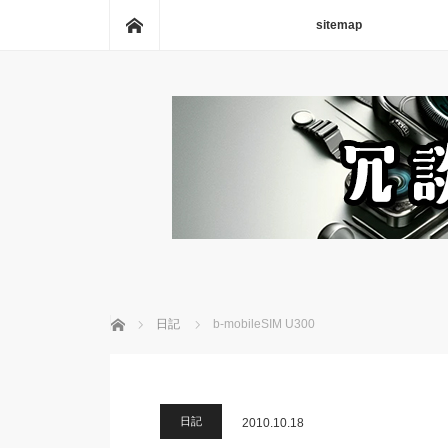
ホーム
sitemap
ホーム
日記
b-mobileSIM U300
日記
2010.10.18