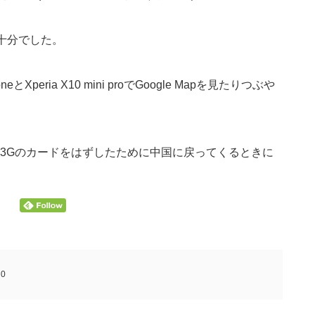
で十分でした。
neとXperia X10 mini proでGoogle Mapを見たりつぶや
3Gのカードをはずしたために中国に戻ってくるときに
:
0