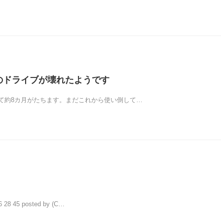
000のドライブが壊れたようです
0を買って約8カ月がたちます。まだこれから使い倒して…
 28 45 posted by (C…