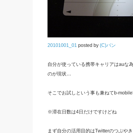
20101001_01
posted by
(C)パン
自分が使っている携帯キャリアはauな
のが現状…
そこでお試しという事も兼ねてb-mobile
※滞在日数は4日だけですけどね
まず自分の活用目的はTwitterのつぶやき