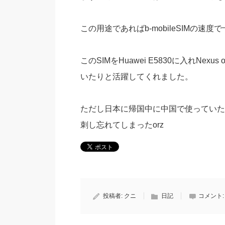
この用途であればb-mobileSIMの速度
このSIMをHuawei E5830に入れNexus o
いたりと活躍してくれました。
ただし日本に帰国中に中国で使っていた
刺し忘れてしまったorz
投稿者:
クニ
日記
コメント