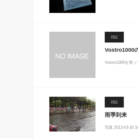
日記
Vostro1
Vostro100
日記
雨季到来
写真 2013-03-20 16