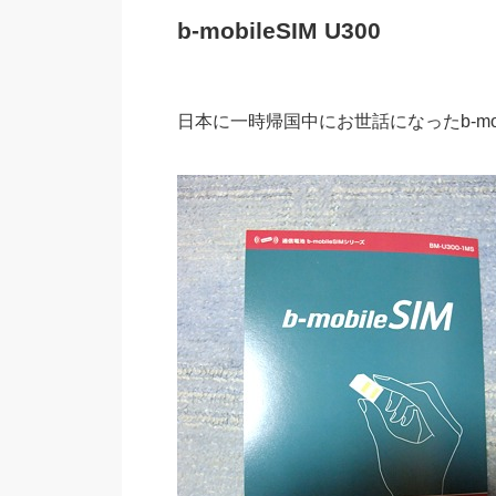
b-mobileSIM U300
日本に一時帰国中にお世話になったb-mobil