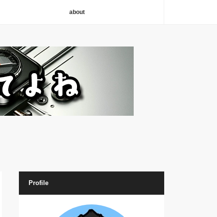
about
Profile