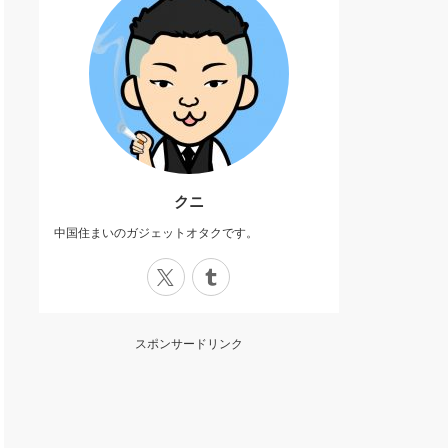
クニ
中国住まいのガジェットオタクです。
X
Tumblr
スポンサードリンク