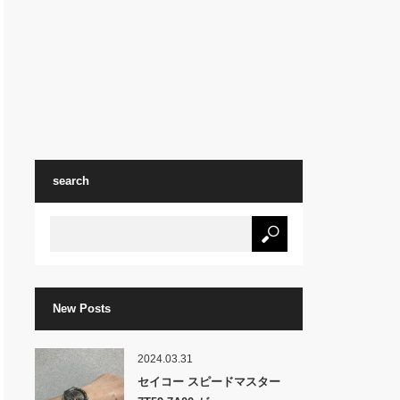
search
New Posts
2024.03.31
セイコー スピードマスター