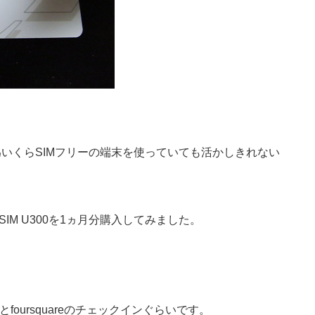
為いくらSIMフリーの端末を使っていても活かしきれない
SIM U300を1ヵ月分購入してみました。
とfoursquareのチェックインぐらいです。