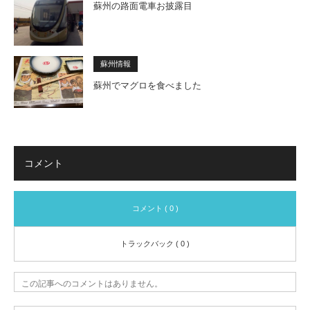
蘇州の路面電車お披露目
蘇州情報
蘇州でマグロを食べました
コメント
コメント ( 0 )
トラックバック ( 0 )
この記事へのコメントはありません。