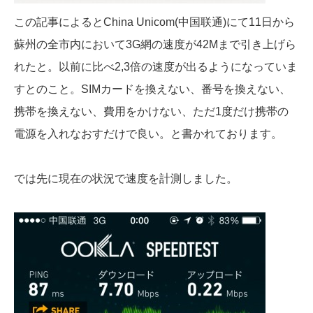
この記事によるとChina Unicom(中国联通)にて11日から
蘇州の全市内において3G網の速度が42Mまで引き上げら
れたと。以前に比べ2,3倍の速度が出るようになっていま
すとのこと。SIMカードを換えない、番号を換えない、
携帯を換えない、費用をかけない、ただ1度だけ携帯の
電源を入れなおすだけで良い。と書かれております。
では先に現在の状況で速度を計測しました。