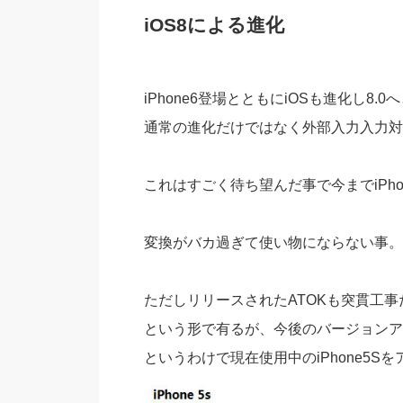
iOS8による進化
iPhone6登場とともにiOSも進化し8
通常の進化だけではなく外部入力入力対
これはすごく待ち望んだ事で今までiPh
変換がバカ過ぎて使い物にならない事。
ただしリリースされたATOKも突貫工
という形で有るが、今後のバージョンア
というわけで現在使用中のiPhone5S