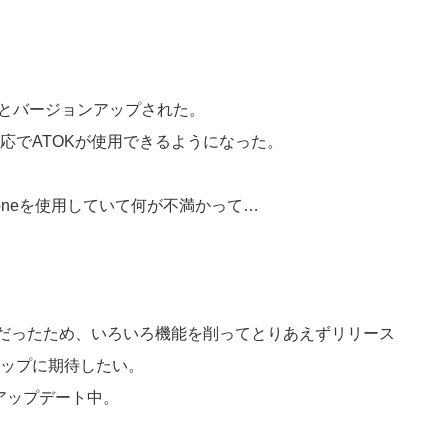
.0へとバージョンアップされた。
応でATOKが使用できるようになった。
oneを使用していて何が不満かって…
事だったため、いろいろ機能を削ってとりあえずリリース
ップに期待したい。
をアップデート中。