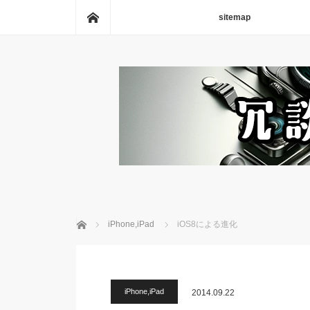
ホーム
sitemap
ホーム
iPhone,iPad
iOS8による進化
iPhone,iPad
2014.09.22