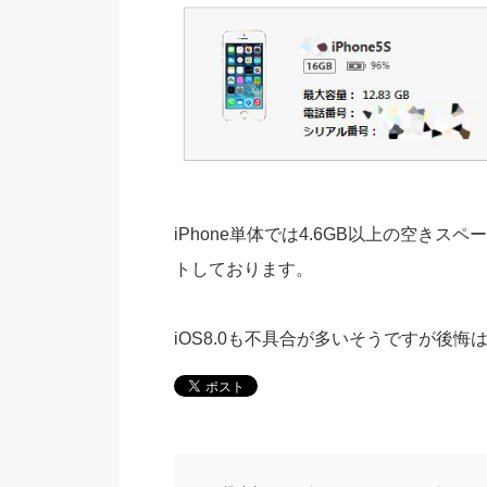
iPhone単体では4.6GB以上の空きス
トしております。
iOS8.0も不具合が多いそうですが後悔