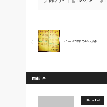
投稿者:
クニ
iPhone,iPad
i
iPhone6の中国での販売価格
関連記事
iPhone,iPad