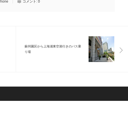
Phone
コメント:
0
蘇州園区から上海浦東空港行きのバス乗
り場