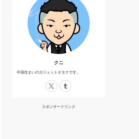
クニ
中国住まいのガジェットオタクです。
X
Tumblr
スポンサードリンク