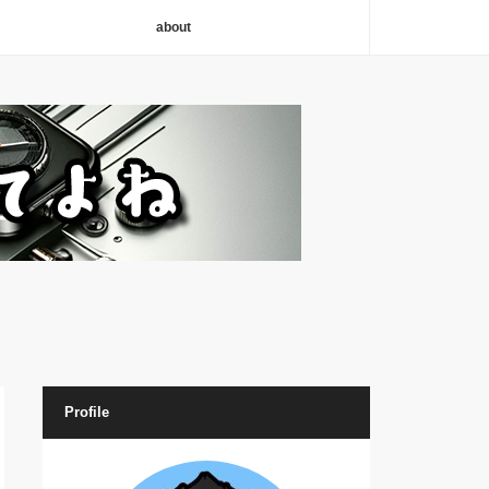
about
Profile