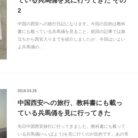
ている兵馬俑を見に行ってきた その
2
中国の西安への旅行日記になります。今回の目的は教科
書にも載っている兵馬俑を見ること。前回の記事では旅
立ちから西安入りまでを紹介しましたが、今回はいよい
よ兵馬俑の…
2016.03.28
中国西安への旅行、教科書にも載っ
ている兵馬俑を見に行ってきた
先日中国西安旅行に行ってきました。教科書にも載って
いる兵馬俑(へいばよう)を見に行くのが目的です。あの等