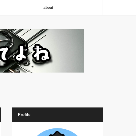
about
Profile