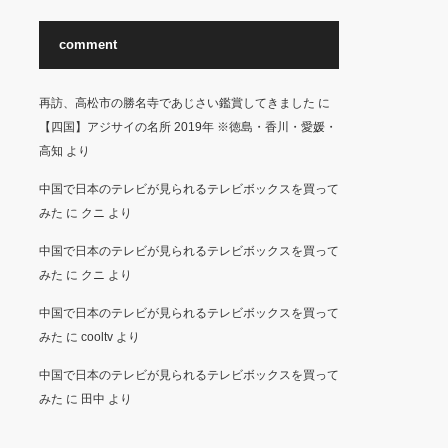
comment
再訪、高松市の勝名寺であじさい鑑賞してきました
に
【四国】アジサイの名所 2019年 ※徳島・香川・愛媛・
高知
より
中国で日本のテレビが見られるテレビボックスを買って
みた
に
クニ
より
中国で日本のテレビが見られるテレビボックスを買って
みた
に
クニ
より
中国で日本のテレビが見られるテレビボックスを買って
みた
に
cooltv
より
中国で日本のテレビが見られるテレビボックスを買って
みた
に
田中
より