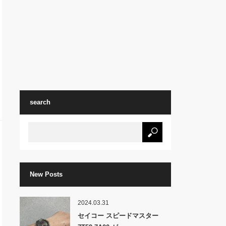
search
New Posts
2024.03.31
セイコー スピードマスター