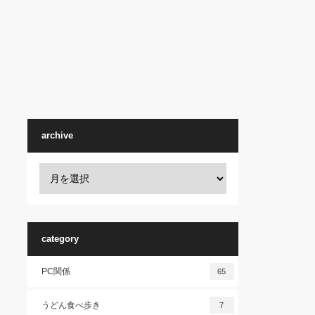
archive
category
PC関係
65
うどん食べ歩き
7