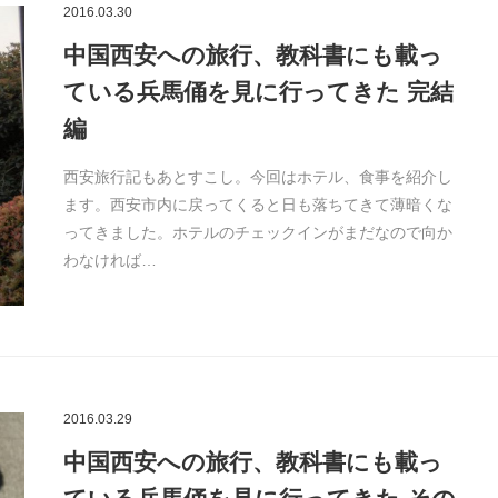
2016.03.30
中国西安への旅行、教科書にも載っ
ている兵馬俑を見に行ってきた 完結
編
西安旅行記もあとすこし。今回はホテル、食事を紹介し
ます。西安市内に戻ってくると日も落ちてきて薄暗くな
ってきました。ホテルのチェックインがまだなので向か
わなければ…
2016.03.29
中国西安への旅行、教科書にも載っ