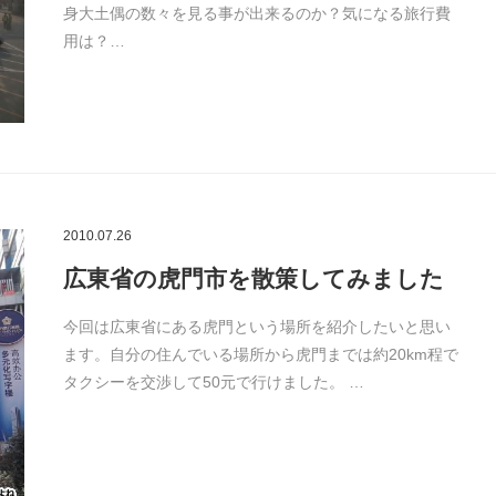
身大土偶の数々を見る事が出来るのか？気になる旅行費
用は？…
2010.07.26
広東省の虎門市を散策してみました
今回は広東省にある虎門という場所を紹介したいと思い
ます。自分の住んでいる場所から虎門までは約20km程で
タクシーを交渉して50元で行けました。 …