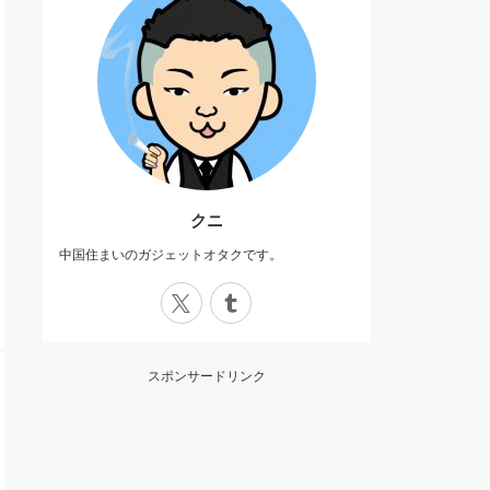
クニ
中国住まいのガジェットオタクです。
X
Tumblr
スポンサードリンク