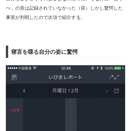
ぺ」の音は記録されていなかった（笑）しかし驚愕した
事実が判明したので次項で紹介する。
寝言を喋る自分の姿に驚愕