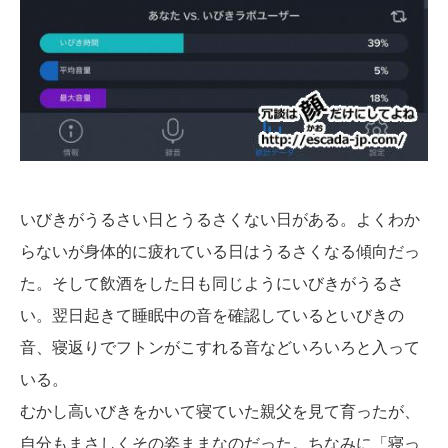
いびきがうるさい日とうるさくない日がある。よくわか
らないが身体的に疲れている日はうるさくなる傾向だっ
た。そして飲酒をした日も同じようにいびきがうるさ
い。翌日起きて睡眠中の音を確認しているといびきの
音、寝返りでフトンがこすれる音などいろいろと入って
いる。
むかし高いびきをかいて寝ていた親父を見て育ったが、
自分もまさしくその姿ままなのだった。ちなみに「寝っ