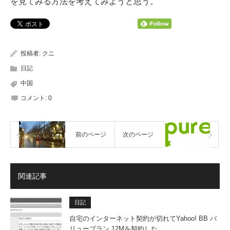
を見てみる方法を考えてみようと思う。
投稿者:
クニ
日記
中国
コメント:
0
前のページ
次のページ
関連記事
日記
自宅のインターネット契約が切れてYahoo! BB バ
リュープラン 12Mを契約した