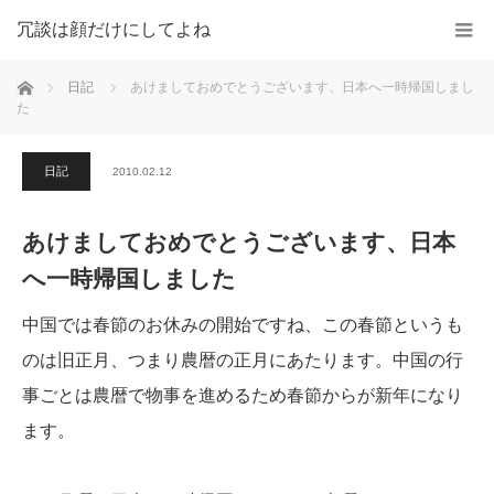
冗談は顔だけにしてよね
ホーム
日記
あけましておめでとうございます、日本へ一時帰国しまし
た
日記
2010.02.12
あけましておめでとうございます、日本
へ一時帰国しました
中国では春節のお休みの開始ですね、この春節というも
のは旧正月、つまり農暦の正月にあたります。中国の行
事ごとは農暦で物事を進めるため春節からが新年になり
ます。