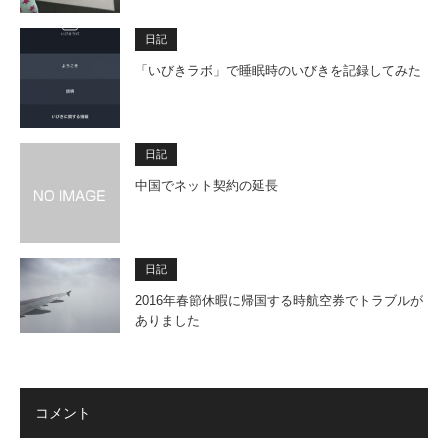
日記
「いびきラボ」で睡眠時のいびきを記録してみた
日記
中国でネット契約の延長
日記
2016年春節休暇に帰国する時航空券でトラブルが
ありました
コメント