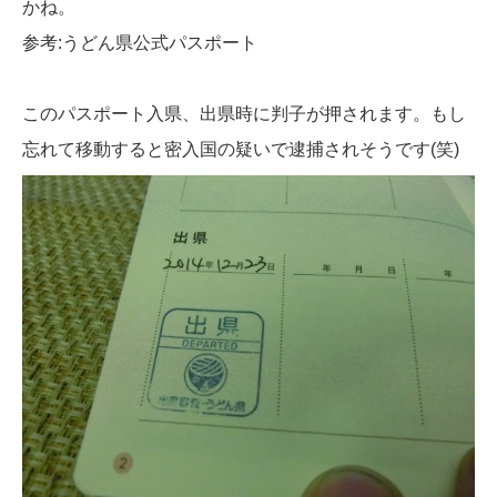
かね。
参考:うどん県公式パスポート
このパスポート入県、出県時に判子が押されます。もし
忘れて移動すると密入国の疑いで逮捕されそうです(笑)