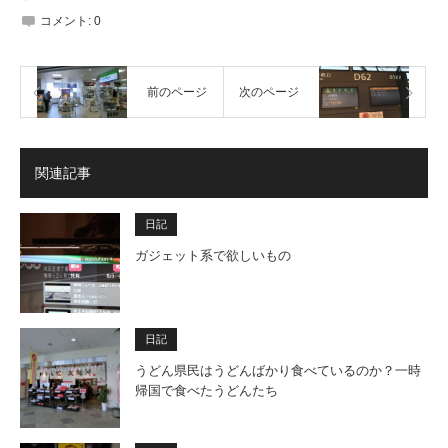
コメント:
0
前のページ
次のページ
関連記事
日記
ガジェット系で欲しいもの
日記
うどん県民はうどんばかり食べているのか？一時
帰国で食べたうどんたち