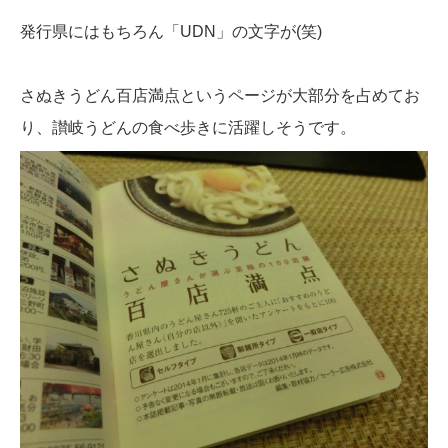
発行県にはもちろん「UDN」の文字が(笑)
さぬきうどん百店満点というページが大部分を占めてお
り、讃岐うどんの食べ歩きに活躍しそうです。