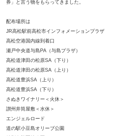
券」と言う物をもらってきました。
配布場所は
JR高松駅前高松市インフォメーションプラザ
高松空港国内線到着口
瀬戸中央道与島PA（与島プラザ）
高松道津田の松原SA（下り）
高松道津田の松原SA（上り）
高松道豊浜SA（上り）
高松道豊浜SA（下り）
さぬきワイナリー＜火休＞
讃州井筒屋敷＜水休＞
エンジェルロード
道の駅小豆島オリーブ公園