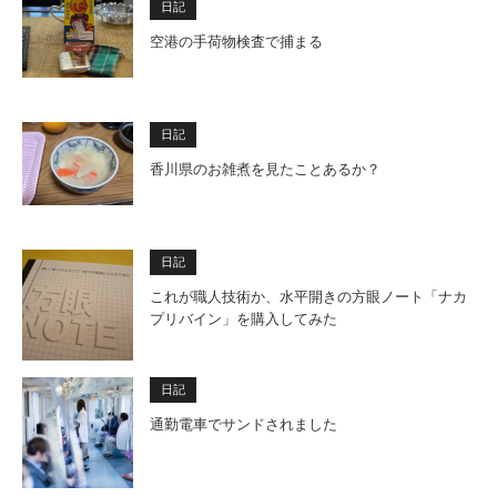
日記
空港の手荷物検査で捕まる
日記
香川県のお雑煮を見たことあるか？
日記
これが職人技術か、水平開きの方眼ノート「ナカ
プリバイン」を購入してみた
日記
通勤電車でサンドされました