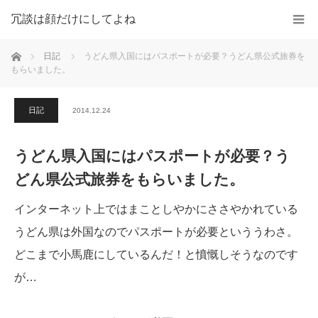
冗談は顔だけにしてよね
ホーム
日記
うどん県入国にはパスポートが必要？うどん県公式旅券を
もらいました。
日記
2014.12.24
うどん県入国にはパスポートが必要？う
どん県公式旅券をもらいました。
インターネット上ではまことしやかにささやかれている
うどん県は外国なのでパスポートが必要といううわさ。
どこまで小馬鹿にしているんだ！と憤慨しそうなのです
が…