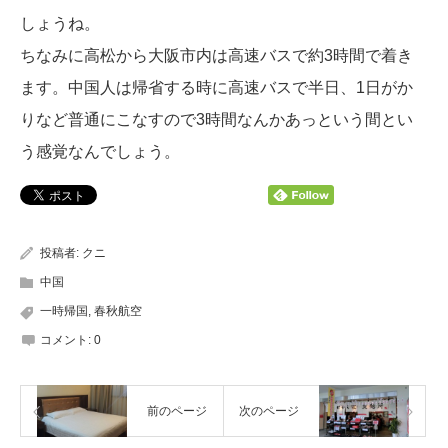
しょうね。
ちなみに高松から大阪市内は高速バスで約3時間で着き
ます。中国人は帰省する時に高速バスで半日、1日がか
りなど普通にこなすので3時間なんかあっという間とい
う感覚なんでしょう。
投稿者:
クニ
中国
一時帰国
,
春秋航空
コメント:
0
前のページ
次のページ