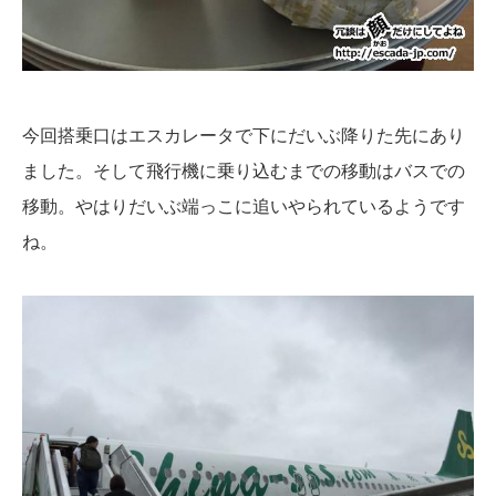
今回搭乗口はエスカレータで下にだいぶ降りた先にあり
ました。そして飛行機に乗り込むまでの移動はバスでの
移動。やはりだいぶ端っこに追いやられているようです
ね。