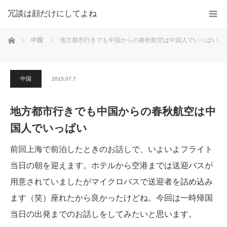
冗談は顔だけにしてよね
ホーム
中国
地方都市行きでも中国からの春秋航空は中国人でいっぱい
中国
2015.07.7
地方都市行きでも中国からの春秋航空は中
国人でいっぱい
前回上海で前泊したときのお話しで、いよいよフライト
当日の朝を迎えます。ホテルから空港までは送迎バスが
用意されていましたがマイクロバスで送迎者を詰め込み
ます（笑）座れたから良かったけどね。今回は一時帰国
当日の出発までのお話しをしてみたいと思います。