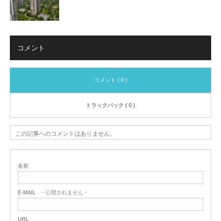
コメント
コメント ( 0 )
トラックバック ( 0 )
この記事へのコメントはありません。
名前
E-MAIL
- 公開されません -
URL