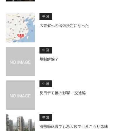
中国
広東省への出張決定になった
中国
規制解除？
中国
反日デモ後の影響 – 交通編
中国
清明節休暇でも悪天候で引きこもり気味