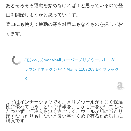
あとそろそろ運動を始めなければ！と思っているので登
山を開始しようかと思っています。
登山にも使えて通勤の寒さ対策にもなるものを探してお
ります。
(モンベル)mont-bell スーパーメリノウール L．W．
ラウンドネックシャツ Men’s 1107263 BK ブラック
S
まずはインナーシャツです。メリノウールがすごく保温
性に優れている！という情報を。しかも汗をかいてもべ
たつかず、汗冷えも無く過ごせる、ウールが肌に当たり
痒くなったりもしないと良い事ずくめで有るため試しに
購入です。