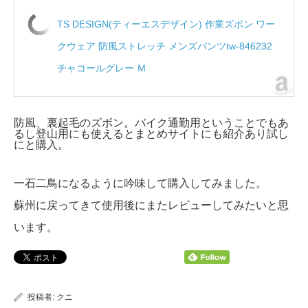
TS DESIGN(ティーエスデザイン) 作業ズボン ワー
クウェア 防風ストレッチ メンズパンツtw-846232
チャコールグレー Ｍ
防風、裏起毛のズボン。バイク通勤用ということでもあ
るし登山用にも使えるとまとめサイトにも紹介あり試し
にと購入。
一石二鳥になるように吟味して購入してみました。
蘇州に戻ってきて使用後にまたレビューしてみたいと思
います。
投稿者:
クニ