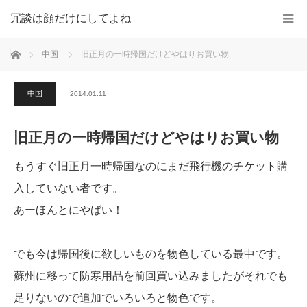
冗談は顔だけにしてよね
ホーム
中国
旧正月の一時帰国だけどやはりお買い物
中国
2014.01.11
旧正月の一時帰国だけどやはりお買い物
もうすぐ旧正月一時帰国なのにまだ飛行機のチケット購
入していない者です。
あーほんとにやばい！
でも今は帰国後に欲しいものを物色している最中です。
蘇州に移って防寒用品を前回買い込みましたがそれでも
足りないので追加でいろいろと物色です。