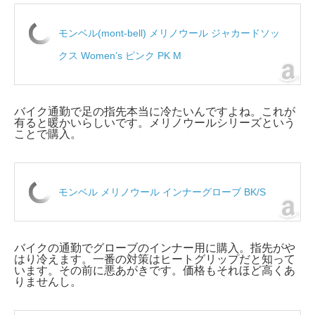
モンベル(mont‐bell) メリノウール ジャカードソッ
クス Women’s ピンク PK M
バイク通勤で足の指先本当に冷たいんですよね。これが
有ると暖かいらしいです。メリノウールシリーズという
ことで購入。
モンベル メリノウール インナーグローブ BK/S
バイクの通勤でグローブのインナー用に購入。指先がや
はり冷えます。一番の対策はヒートグリップだと知って
います。その前に悪あがきです。価格もそれほど高くあ
りませんし。