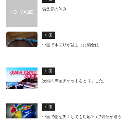
労働節の休み
中国
中国で水回りが詰まった場合は
中国
次回の帰国チケットをとりました。
中国
中国で物を失くしても対応1つで気分が違う