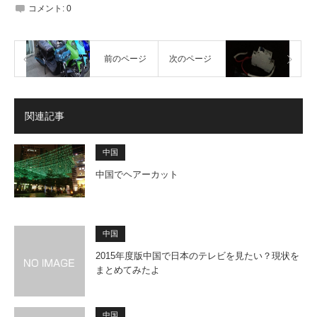
コメント:
0
前のページ
次のページ
関連記事
中国
中国でヘアーカット
中国
2015年度版中国で日本のテレビを見たい？現状を
まとめてみたよ
中国