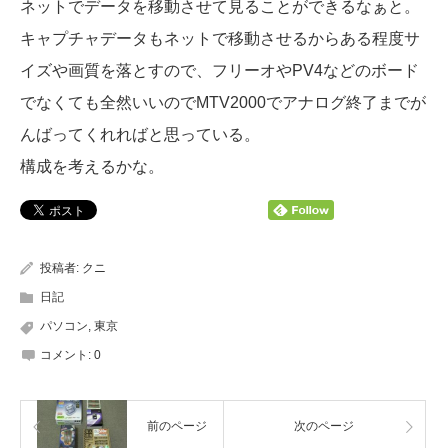
ネットでデータを移動させて見ることができるなぁと。
キャプチャデータもネットで移動させるからある程度サ
イズや画質を落とすので、フリーオやPV4などのボード
でなくても全然いいのでMTV2000でアナログ終了までが
んばってくれればと思っている。
構成を考えるかな。
投稿者:
クニ
日記
パソコン
,
東京
コメント:
0
前のページ
次のページ