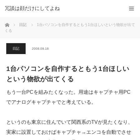
冗談は顔だけにしてよね
ホーム
日記
1台パソコンを自作するともう1台ほしいという物欲が出て
くる
日記
2008.09.18
1台パソコンを自作するともう1台ほしい
という物欲が出てくる
もう一台PCを組みたくなった。用途はキャプチャ用PC
でアナログキャプチャでと考えている。
というのも東京に住んでいて関西系のTVが見たくなり、
実家に設置しておけばキャプチャ→エンコを自動でさせ