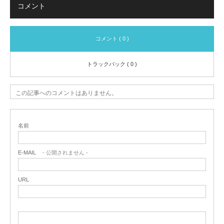
コメント
コメント ( 0 )
トラックバック ( 0 )
この記事へのコメントはありません。
名前
E-MAIL
- 公開されません -
URL