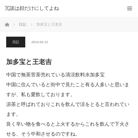
冗談は顔だけにしてよね
ホーム
日記
加多宝と王老吉
日記
2014.04.12
加多宝と王老吉
中国で無茶苦茶売れている清涼飲料水加多宝
中国に住んでいると街中で見たこと有る人多いと思いま
すが、私も愛飲しております。
凉茶と呼ばれておりこれを飲んで涼をとると言われてい
ます。
良く辛い物を食べると上火するからこれを飲んで下火さ
せる、そう中和させるのですね。