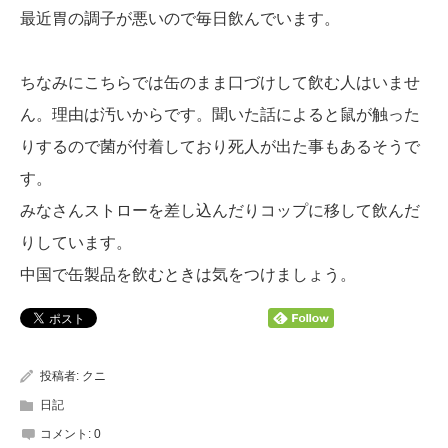
最近胃の調子が悪いので毎日飲んでいます。
ちなみにこちらでは缶のまま口づけして飲む人はいませ
ん。理由は汚いからです。聞いた話によると鼠が触った
りするので菌が付着しており死人が出た事もあるそうで
す。
みなさんストローを差し込んだりコップに移して飲んだ
りしています。
中国で缶製品を飲むときは気をつけましょう。
投稿者:
クニ
日記
コメント:
0