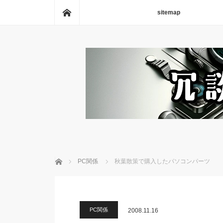
ホーム
sitemap
ホーム
PC関係
秋葉散策で購入したパソコンパーツ
PC関係
2008.11.16