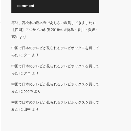
comment
再訪、高松市の勝名寺であじさい鑑賞してきました
に
【四国】アジサイの名所 2019年 ※徳島・香川・愛媛・
高知
より
中国で日本のテレビが見られるテレビボックスを買って
みた
に
クニ
より
中国で日本のテレビが見られるテレビボックスを買って
みた
に
クニ
より
中国で日本のテレビが見られるテレビボックスを買って
みた
に
cooltv
より
中国で日本のテレビが見られるテレビボックスを買って
みた
に
田中
より