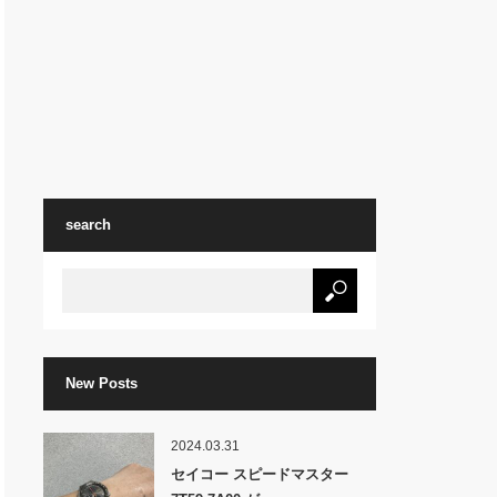
search
New Posts
2024.03.31
セイコー スピードマスター