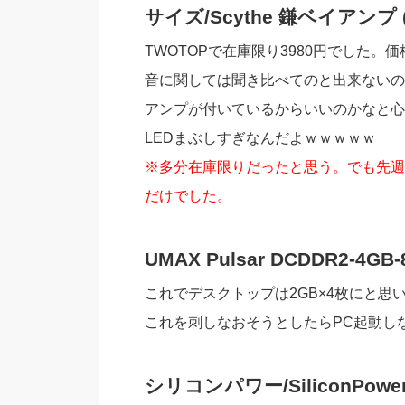
サイズ/Scythe 鎌ベイアンプ (S
TWOTOPで在庫限り3980円でした
音に関しては聞き比べてのと出来ないの
アンプが付いているからいいのかなと心
LEDまぶしすぎなんだよｗｗｗｗｗ
※多分在庫限りだったと思う。でも先週
だけでした。
UMAX Pulsar DCDDR2-4GB
これでデスクトップは2GB×4枚にと思
これを刺しなおそうとしたらPC起動し
シリコンパワー/SiliconPower