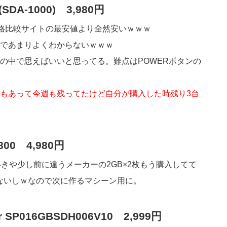
DA-1000) 3,980円
。価格比較サイトの最安値より全然安いｗｗｗ
であまりよくわからないｗｗｗ
の中で思えばいいと思ってる。難点はPOWERボタンの
もあって今週も残ってたけど自分が購入した時残り3台
-800 4,980円
いきや少し前に違うメーカーの2GB×2枚もう購入してて
ないしｗなので次に作るマシーン用に。
 SP016GBSDH006V10 2,999円