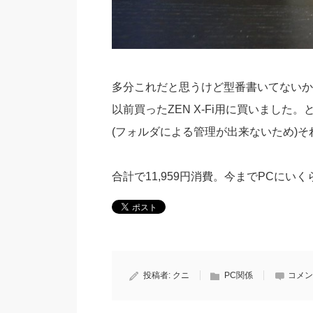
多分これだと思うけど型番書いてないか
以前買ったZEN X-Fi用に買いまし
(フォルダによる管理が出来ないため)
合計で11,959円消費。今までPCにい
投稿者:
クニ
PC関係
コメン