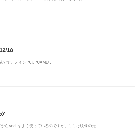
2/18
です。メインPCCPUAMD…
か
てからVeohをよく使っているのですが、ここは映像の元…