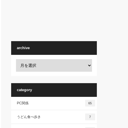
archive
category
PC関係
65
うどん食べ歩き
7