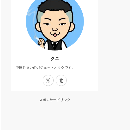
クニ
中国住まいのガジェットオタクです。
X
Tumblr
スポンサードリンク