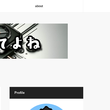
about
Profile