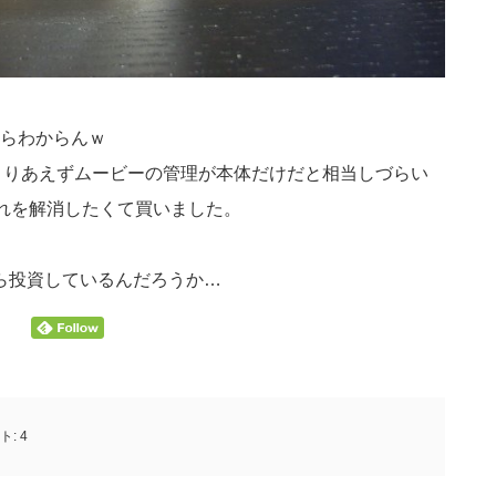
らわからんｗ
た。とりあえずムービーの管理が本体だけだと相当しづらい
それを解消したくて買いました。
くら投資しているんだろうか…
ト:
4