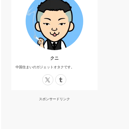
クニ
中国住まいのガジェットオタクです。
X
Tumblr
スポンサードリンク