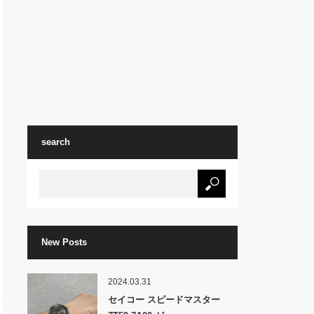
search
New Posts
2024.03.31
セイコー スピードマスター