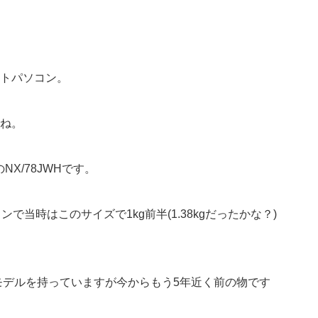
トパソコン。
ね。
NX/78JWHです。
で当時はこのサイズで1kg前半(1.38kgだったかな？)
じモデルを持っていますが今からもう5年近く前の物です