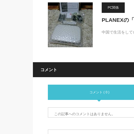
PC関係
PLANEX
中国で生活をして
コメント
コメント ( 0 )
この記事へのコメントはありません。