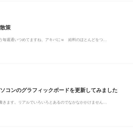
散策
う毎週通いつめてますね、アキバにｗ 給料のほとんどをつ…
ソコンのグラフィックボードを更新してみました
書きます。リアルでいろいろとあるのでなかなかかけません…