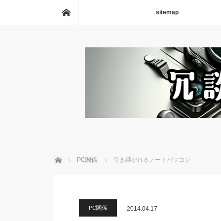
ホーム
sitemap
ホーム
PC関係
引き継がれるノートパソコン
PC関係
2014.04.17