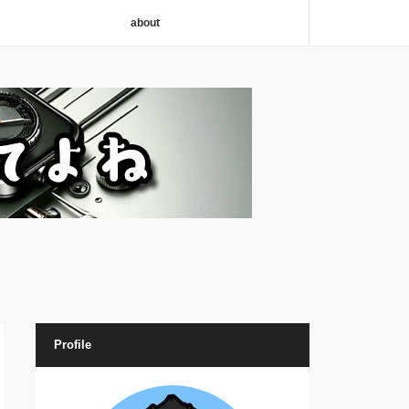
about
Profile