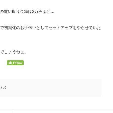
今の買い取り金額は2万円ほど…
で初期化のお手伝いとしてセットアップをやらせていた
でしょうねぇ。
ト:
0