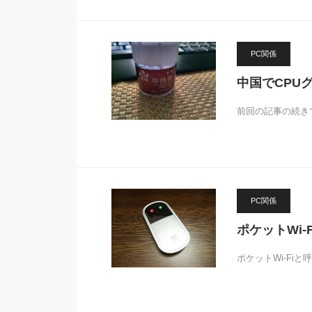
PC関係
中国でCPU
前回の記事の続き
PC関係
ポケットWi-F
ポケットWi-Fi