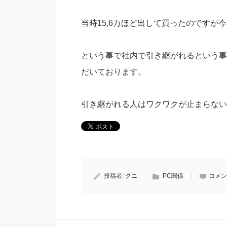
当時15,6万ほど出して買ったのですが
という事で社内で引き継がれるという事
だいております。
引き継がれる人はワクワクが止まらない
投稿者:
クニ
PC関係
コメン