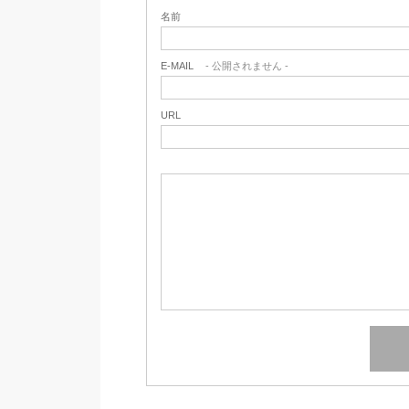
名前
E-MAIL
- 公開されません -
URL