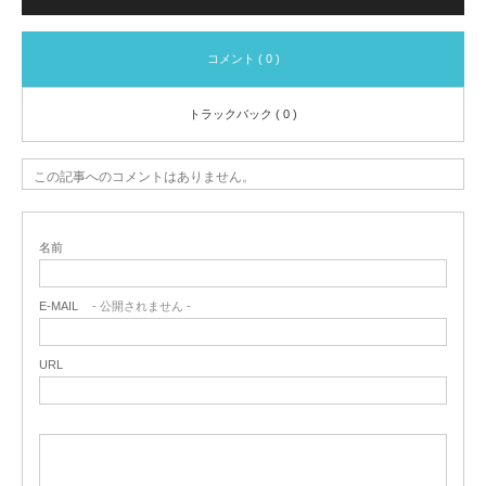
コメント ( 0 )
トラックバック ( 0 )
この記事へのコメントはありません。
名前
E-MAIL
- 公開されません -
URL