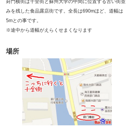
葑門横街は十全街と蘇州大学の中間に位置する古い街並
みを残した食品露店街です。全長は690mほど、道幅は
5mとの事です。
※途中から道幅がえらくせまくなります
場所