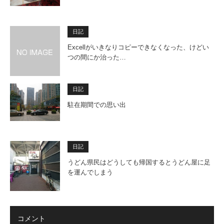
日記
Excellがいきなりコピーできなくなった、けどい
つの間にか治った…
日記
駐在期間での思い出
日記
うどん県民はどうしても帰国するとうどん屋に足
を運んでしまう
コメント