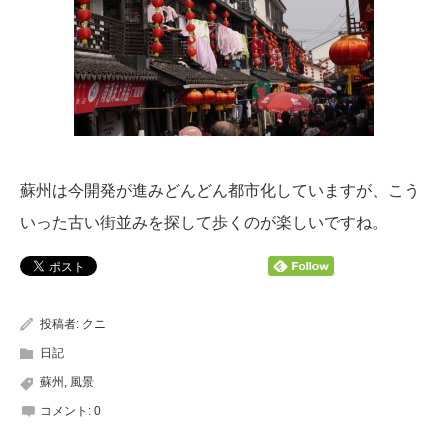
蘇州は今開発が進みどんどん都市化していますが、こう
いった古い街並みを探して歩くのが楽しいですね。
投稿者:
クニ
日記
蘇州
,
風景
コメント:
0