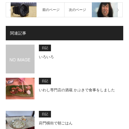
前のページ
次のページ
関連記事
日記
いろいろ
日記
いわし専門店の酒蔵 かぶきで食事をしました
日記
葑門橫街で朝ごはん