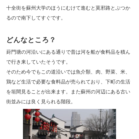
十全街を蘇州大学のほうにむけて進むと莫邪路とぶつか
るので南下してすぐです。
どんなところ？
葑門塘の河沿いにある通りで昔は河を船が食料品を積ん
で行き来していたそうです。
そのため今でもこの道沿いでは魚介類、肉、野菜、米、
鶏など生活で必要な食料品が売られており、下町の生活
を垣間見ることが出来ます。また蘇州の河辺にある古い
街並みには良く見られる階段。