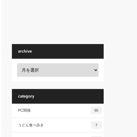
archive
category
PC関係
65
うどん食べ歩き
7