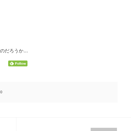
のだろうか…
:
0