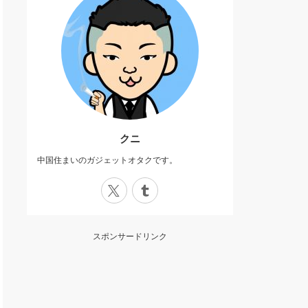
クニ
中国住まいのガジェットオタクです。
X
Tumblr
スポンサードリンク