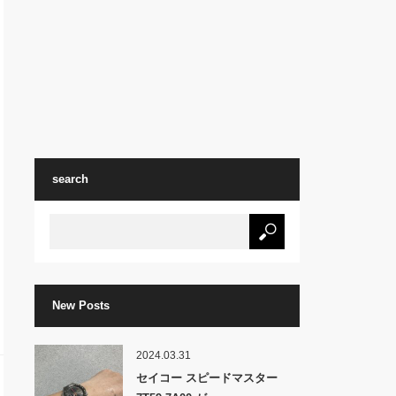
search
New Posts
2024.03.31
セイコー スピードマスター