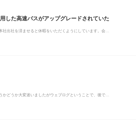
用した高速バスがアップグレードされていた
本社出社を済ませると休暇をいただくようにしています。会…
うかどうか大変迷いましたがウェブログということで、後で…