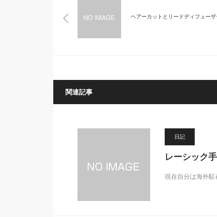
ヘアーカットとリードディフューザ
関連記事
日記
レーシック手
現在自分は海外駐