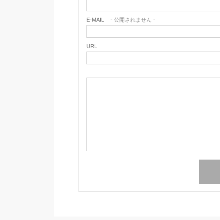
E-MAIL
- 公開されません -
URL