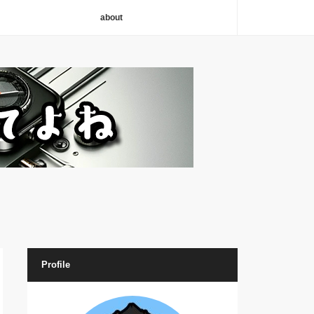
about
Profile