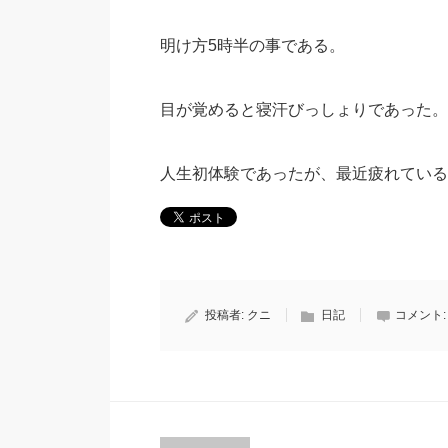
明け方5時半の事である。
目が覚めると寝汗びっしょりであった。
人生初体験であったが、最近疲れている
投稿者:
クニ
日記
コメント