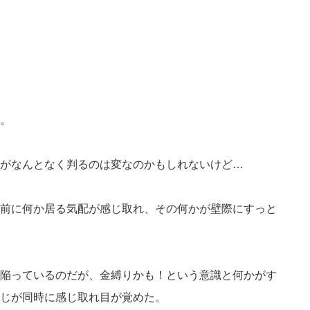
。
がなんとなく判るのは変なのかもしれないけど…
前に何か居る気配が感じ取れ、その何かが壁際にすっと
陥っているのだが、金縛りかも！という意識と何かがす
じが同時に感じ取れ目が覚めた。