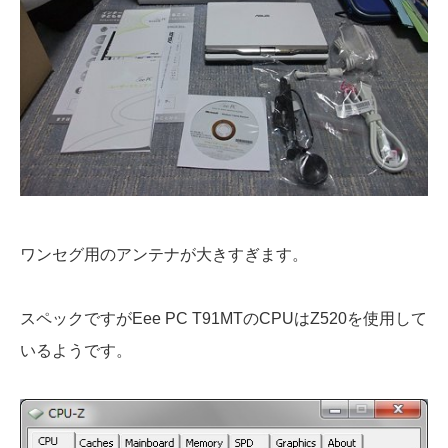
ワンセグ用のアンテナが大きすぎます。
スペックですがEee PC T91MTのCPUはZ520を使用して
いるようです。