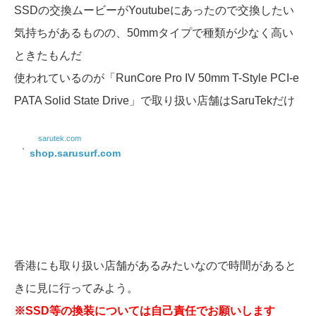
SSDの交換ムービーがYoutubeにあったので交換したい
気持ちがあるものの、50mmタイプで種類が少なく高い
ときたもんだ
使われているのが「RunCore Pro IV 50mm T-Style PCI-e
PATA Solid State Drive」で取り扱い店舗はSaruTekだけ
sarutek.com
shop.sarusurf.com
香港にも取り扱い店舗があるみたいなので時間があると
きに見に行ってみよう。
※SSD等の換装については自己責任でお願いします