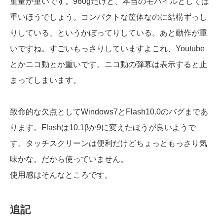
重量が重いです。960gだけど、本当のモバイルとしては
重いほうでしょう。コンパクトな筐体なのに結構ずっし
りしている、というかぼってりしている。あと動作が重
いですね。すごいもっさりしていますよこれ、Youtube
とかニコ動とか重いです。ニコ動の弾幕は表示すると止
まってしまいます。
致命的な欠点としてWindows7とFlash10.0のバグまであ
ります。Flashは10.1βか9に変えたほうが良いようで
す。タッチスクリーンは便利だけどちょっともっさり気
味かな。だから使っていません。
使用感はそんなところです。
追記