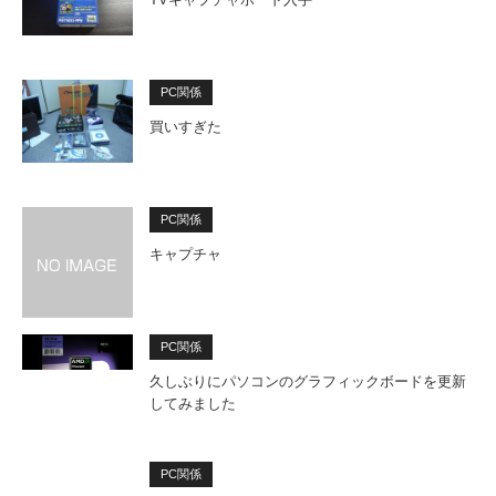
PC関係
買いすぎた
PC関係
キャプチャ
PC関係
久しぶりにパソコンのグラフィックボードを更新
してみました
PC関係