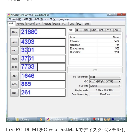
Eee PC T91MTをCrystalDiskMarkでディスクベンチをし