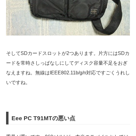
そしてSDカードスロットが2つあります。片方にはSDカ
ードを常時さしっぱなしにしてディスク容量不足をおぎ
なえますね。無線はIEEE802.11b/g/n対応ですごくうれし
いですね。
Eee PC T91MTの悪い点