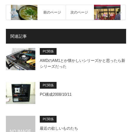
前のページ
次のページ
関連記事
PC関係
AMDのAM1とか懐かしいシリーズかと思ったら新
シリーズだった
PC関係
PC構成2008/10/11
PC関係
最近の欲しいものたち