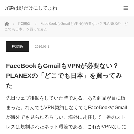
冗談は顔だけにしてよね
ホーム
PC関係
FaceBookもGmailもVPNが必要ない？PLANEXの「ど
こでも日本」を買ってみた
PC関係
2016.06.1
FaceBookもGmailもVPNが必要ない？
PLANEXの「どこでも日本」を買ってみ
た
先日ウェブ徘徊をしていた時である。ある商品が目に留
まった。なんでもVPN契約しなくてもFaceBookやGmail
が海外でも見られるらしい。海外に赴任して一番のスト
レスは規制されたネット環境である。これがVPNなしに