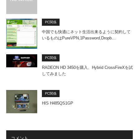
PC関係
中国でも快適にネット生活出来るように契約して
いるものはPureVPN,1Password,Dropb…
PC関係
RADEON HD 3450を購入、Hybrid CrossFireXを試
してみました
PC関係
HIS H485QS1GP
コメント