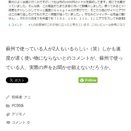
蘇州で使っている人が2人もいるらしい（笑）しかも速
度が遅く使い物にならないとのコメントが。蘇州で使っ
ている人、実際の声をお聞かせ願えないだろうか。
投稿者:
クニ
PC関係
デジモノ
コメント:
0