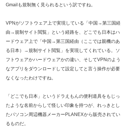
Gmailも規制無く見られるという訳ですね。
VPNがソフトウェア上で実現している「中国→第三国経
由→規制サイト閲覧」という経路を、どこでも日本はハ
ードウェア上で「中国→第三国経由（ここでは親機のあ
る日本）→規制サイト閲覧」を実現してくれている。ソ
フトウェアかハードウェアかの違い、そしてVPNのよう
なアプリをダウンロードして設定してと言う操作が必要
なくなったわけですね。
「どこでも日本」というドラえもんの便利道具をもじっ
たような名前からして怪しい印象を持つが、れっきとし
たパソコン周辺機器メーカーPLANEXから販売されてい
るものだ。