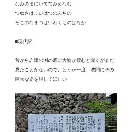
なみのまにいててみえなむ
つぬさはふいはつのふちの
そこのなまつはいわくものはなか
■現代訳
昔から岩津の渕の底に大鯰が棲むと聞くがまだ
見たことがないので、どうか一度、波間にその
巨大な姿を現してほしい