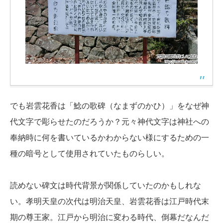
でも岩雲花香は「鯰の歌碑（なまずのかひ）」をなぜ神
代文字で彫らせたのだろうか？元々神代文字は神社への
奉納時に何を書いているかわからない様にするための一
種の暗号として使用されていたものらしい。
読めない碑文は時代背景が関係していたのかもしれな
い。孝明天皇の次代は明治天皇、岩雲花香は江戸時代末
期の尊王家。江戸から明治に変わる時代、倒幕だなんだ