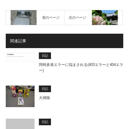
前のページ
次のページ
関連記事
日記
同時多発エラーに悩まされる(403エラーと404エラ
ー)
日記
大掃除
日記