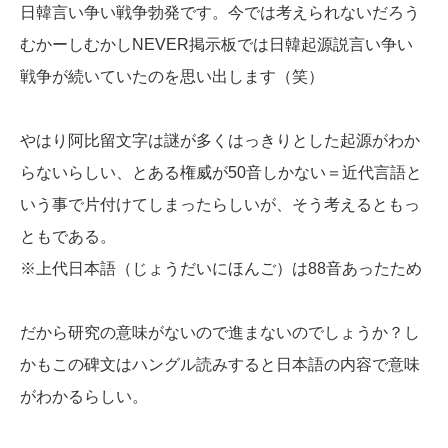
日韓言い争い戦争勃発です。今では考えられないだろう
むかーしむかしNEVER掲示板では日韓起源説言い争い
戦争が続いていたのを思い出します（笑）
やはり阿比留文字は謎が多くはっきりとした起源がわか
らないらしい、とある権威が50音しかない＝近代言語と
いう事で片付けてしまったらしいが、そう考えるともっ
ともである。
※上代日本語（じょうだいにほんご）は88音あったため
だから研究の意味がないので進まないのでしょうか？し
かもこの碑文はハングル読みすると日本語の内容で意味
がわかるらしい。