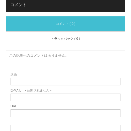
コメント
コメント ( 0 )
トラックバック ( 0 )
この記事へのコメントはありません。
名前
E-MAIL
- 公開されません -
URL