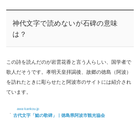
神代文字で読めないが石碑の意味
は？
この詩を読んだのが岩雲花香と言う人らしい、国学者で
歌人だそうです。孝明天皇拝謁後、故郷の徳島（阿波）
を訪れたときに彫らせたと阿波市のサイトには紹介され
ています。
awa-kankou.jp
古代文字「鯰の歌碑」｜徳島県阿波市観光協会