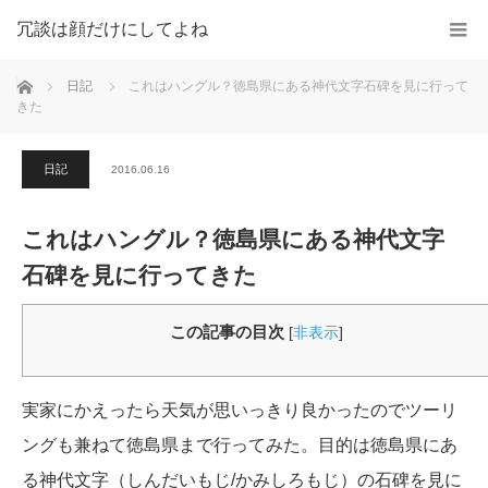
冗談は顔だけにしてよね
ホーム
日記
これはハングル？徳島県にある神代文字石碑を見に行って
きた
日記
2016.06.16
これはハングル？徳島県にある神代文字
石碑を見に行ってきた
この記事の目次
[
非表示
]
実家にかえったら天気が思いっきり良かったのでツーリ
ングも兼ねて徳島県まで行ってみた。目的は徳島県にあ
る神代文字（しんだいもじ/かみしろもじ）の石碑を見に