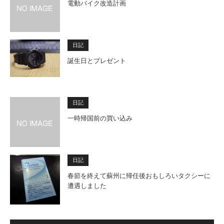
電動バイク改造計画
日記
誕生日とプレゼント
日記
一時帰国前の買い込み
日記
春節を終えて蘇州に帰任後おもしろいタクシーに
遭遇しました