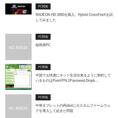
PC関係
RADEON HD 3450を購入、Hybrid CrossFireXを試
してみました
PC関係
録画用PC
PC関係
中国でも快適にネット生活出来るように契約して
いるものはPureVPN,1Password,Dropb…
PC関係
中華タブレットのiRobotにカスタムファームウェ
アを導入して起きた問題