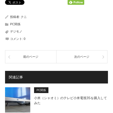
投稿者:
クニ
PC関係
デジモノ
コメント:
0
前のページ
次のページ
関連記事
PC関係
小米（シャオミ）のテレビ小米電視3Sを購入して
みた