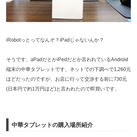
iRobotっとってなんぞ？iPadじゃないんか？
そうです、aPadだとかiPedだとか言われているAndroid
端末の中華タブレットです。ネットでの下調べで1,260元
ほどだったのですが、お店に行って交渉する前に730元
(日本円で約1万円ほど)と言われたので即買いです。
中華タブレットの購入場所紹介