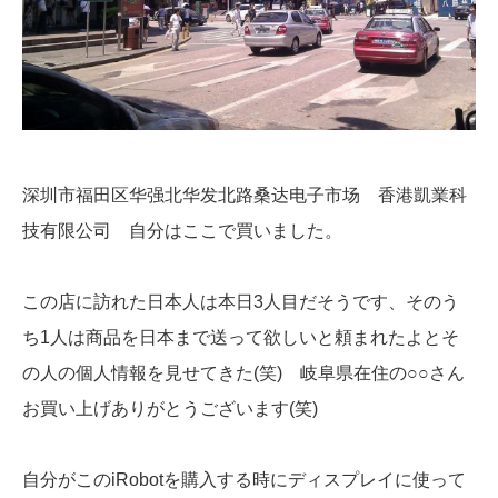
深圳市福田区华强北华发北路桑达电子市场 香港凱業科
技有限公司 自分はここで買いました。
この店に訪れた日本人は本日3人目だそうです、そのう
ち1人は商品を日本まで送って欲しいと頼まれたよとそ
の人の個人情報を見せてきた(笑) 岐阜県在住の○○さん
お買い上げありがとうございます(笑)
自分がこのiRobotを購入する時にディスプレイに使って