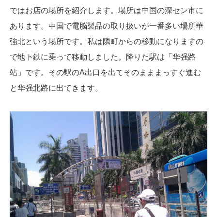
ではお店の場所を紹介します。場所は中国の深セン市に
あります。中国で電脳製品の取り扱いが一番多い場所華
強北という場所です。私は隣町からの移動になりますの
で地下鉄に乗って移動しました。降りた駅は「华强路
站」です。その駅のA出口を出てそのまままっすぐ進む
と华强北路に出てきます。