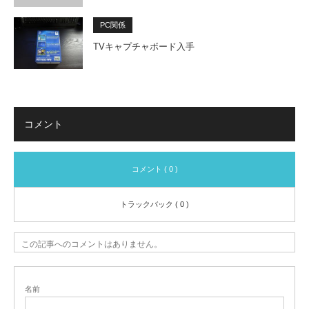
PC関係
TVキャプチャボード入手
コメント
コメント ( 0 )
トラックバック ( 0 )
この記事へのコメントはありません。
名前