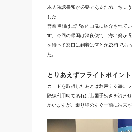
本人確認書類が必要であるため、ちょう
した。
営業時間は上記案内画像に紹介されてい
す。今回の帰国は深夜便で上海出発が遅
を待って窓口に到着は何とか23時であ
た。
とりあえずフライトポイント
カードを取得したあとは利用する毎にフ
際線利用時であれば出国手続きを済ませ
かいますが、乗り場のすぐ手前に端末が