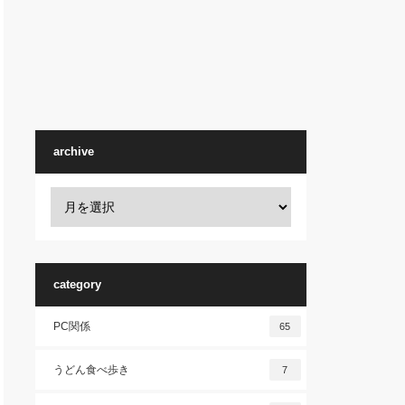
archive
category
PC関係
65
うどん食べ歩き
7