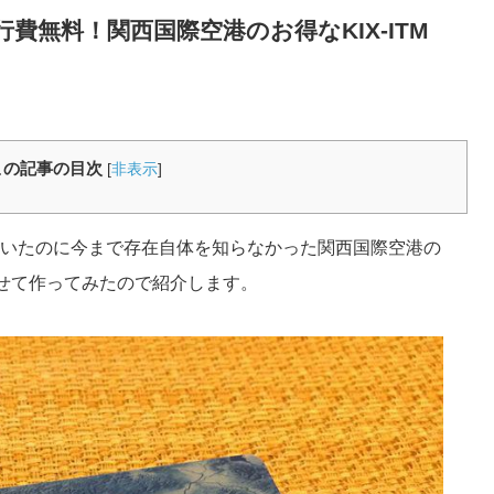
費無料！関西国際空港のお得なKIX-ITM
この記事の目次
[
非表示
]
いたのに今まで存在自体を知らなかった関西国際空港の
合わせて作ってみたので紹介します。