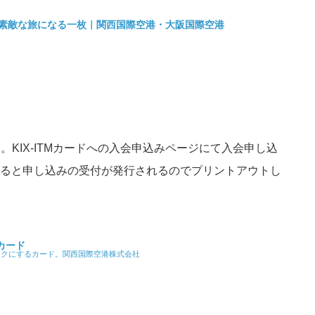
っと素敵な旅になる一枚｜関西国際空港・大阪国際空港
。KIX-ITMカードへの入会申込みページにて入会申し込
ると申し込みの受付が発行されるのでプリントアウトし
Mカード
とおトクにするカード。関西国際空港株式会社