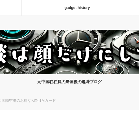
gadget history
元中国駐在員の帰国後の趣味ブログ
際空港のお得なKIX-ITMカード