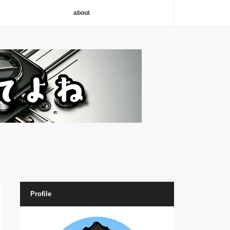
about
Profile