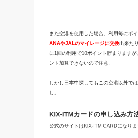
また空港を使用した場合、利用毎にポイ
ANAやJALのマイレージに交換
出来た
に1回の利用で10ポイント貯まります
ント加算できないので注意。
しかし日本中探してもこの空港以外では
し。
KIX-ITMカードの申し込み方
公式のサイトはKIX-ITM CARDになり