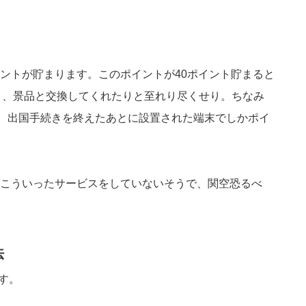
ントが貯まります。このポイントが40ポイント貯まると
り、景品と交換してくれたりと至れり尽くせり。ちなみ
が、出国手続きを終えたあとに設置された端末でしかポイ
こういったサービスをしていないそうで、関空恐るべ
法
ます。