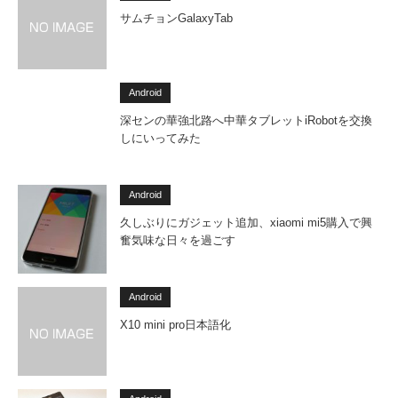
サムチョンGalaxyTab
Android
深センの華強北路へ中華タブレットiRobotを交換
しにいってみた
Android
久しぶりにガジェット追加、xiaomi mi5購入で興
奮気味な日々を過ごす
Android
X10 mini pro日本語化