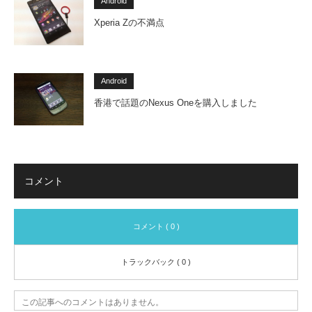
Android
Xperia Zの不満点
Android
香港で話題のNexus Oneを購入しました
コメント
コメント ( 0 )
トラックバック ( 0 )
この記事へのコメントはありません。