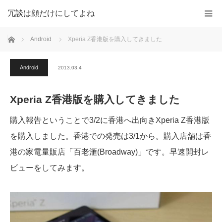
冗談は顔だけにしてよね
ホーム
Android
Xperia Z香港版を購入してきました
Android
2013.03.4
Xperia Z香港版を購入してきました
購入報告ということで3/2に香港へ出向きXperia Z香港版
を購入しました。香港での発売は3/1から。購入店舗は香
港の家電量販店「百老滙(Broadway)」です。早速開封レ
ビューをしてみます。