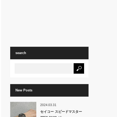
search
New Posts
2024.03.31
セイコー スピードマスター