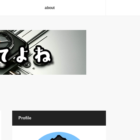
about
Profile