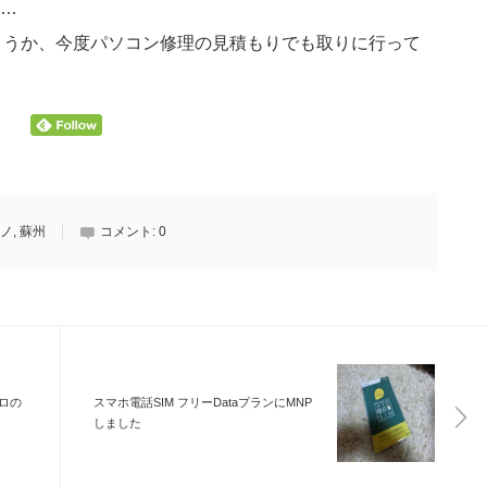
…
ょうか、今度パソコン修理の見積もりでも取りに行って
ノ
,
蘇州
コメント:
0
ロの
スマホ電話SIM フリーDataプランにMNP
しました