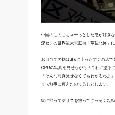
中国のこのごちゃーっとした感が好きな
深センの世界最大電脳街「華強北路」に
お目当ての物は3階に上ったすぐの店で
CPUの写真を見せながら「これに塗る
「そんな写真見せなくてもわかるわよ」
まぁ無事に買えたので良しとします。
家に帰ってグリスを塗ってさっそく起動