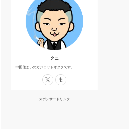
クニ
中国住まいのガジェットオタクです。
X
Tumblr
スポンサードリンク