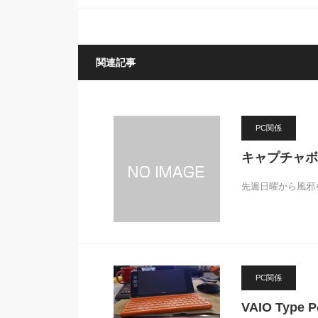
関連記事
PC関係
キャプチャボ
先週日曜から風邪
PC関係
VAIO Ty