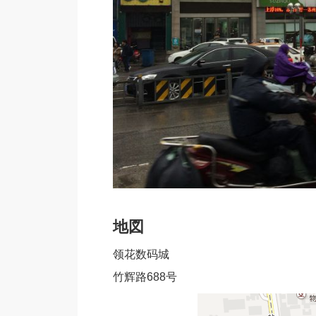
地図
领花数码城
竹辉路688号