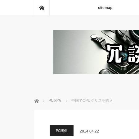
ホーム
sitemap
ホーム
PC関係
中国でCPUグリスを購入
PC関係
2014.04.22