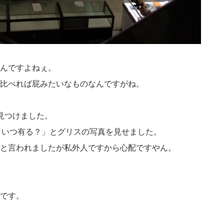
んですよねぇ。
比べれば屁みたいなものなんですがね。
見つけました。
こいつ有る？」とグリスの写真を見せました。
と言われましたが私外人ですから心配ですやん。
です。