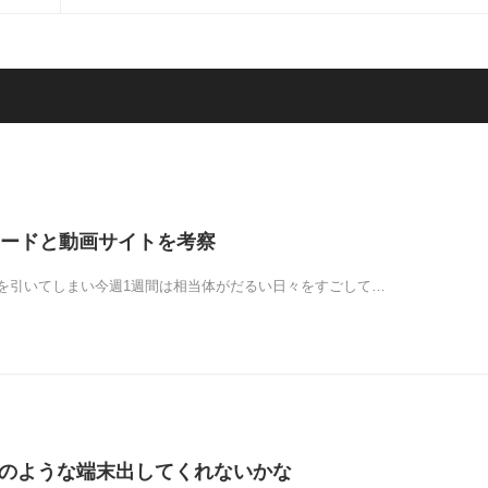
ードと動画サイトを考察
を引いてしまい今週1週間は相当体がだるい日々をすごして…
pe Pのような端末出してくれないかな