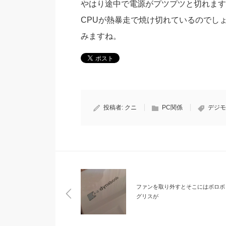
やはり途中で電源がプツプツと切れます
CPUが熱暴走で焼け切れているのでし
みますね。
投稿者:
クニ
PC関係
デジモ
ファンを取り外すとそこにはボロボ
グリスが