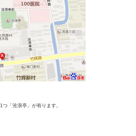
。
1つ「沧浪亭」が有ります。