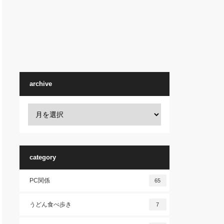
archive
category
PC関係
65
うどん食べ歩き
7