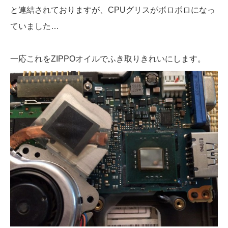
と連結されておりますが、CPUグリスがボロボロになっ
ていました…
一応これをZIPPOオイルでふき取りきれいにします。