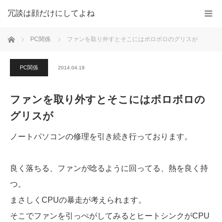
冗談は顔だけにしてよね
ホーム
PC関係
ファンを取り外すとそこにはボロボロのグリスが
PC関係
2014.04.19
ファンを取り外すとそこにはボロボロの
グリスが
ノートパソコンの修理を引き続き行っております。
良く落ちる、ファンが唸るように回ってる、熱を良く持
つ。
まさしくCPUの暴走が考えられます。
そこでファンを引っぺがしてみるとヒートシンクがCPU