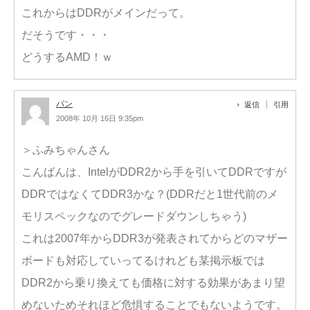
これからはDDRがメインだって。
だそうです・・・
どうするAMD！ｗ
パン
返信
引用
2008年 10月 16日 9:35pm
＞ふみちゃんさん
こんばんは、IntelがDDR2から手を引いてDDRですが
DDRではなくてDDR3かな？(DDRだと1世代前のメ
モリスペックなのでグレードダウンしちゃう)
これは2007年からDDR3が発表されてからどのマザー
ボードも対応していってるけれども某掲示板では
DDR2から乗り換えても価格に対する効果があまり望
めないためそれほど危惧することでもないようです。