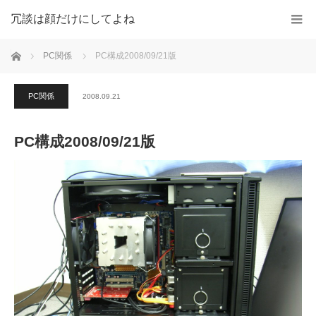
冗談は顔だけにしてよね
ホーム
PC関係
PC構成2008/09/21版
PC関係
2008.09.21
PC構成2008/09/21版