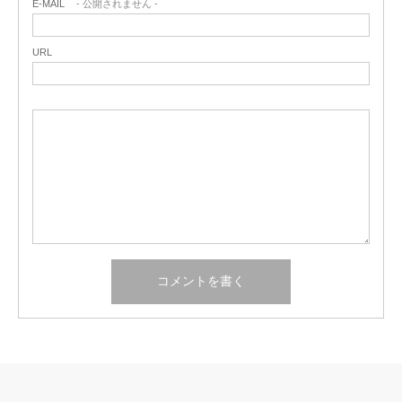
E-MAIL
- 公開されません -
URL