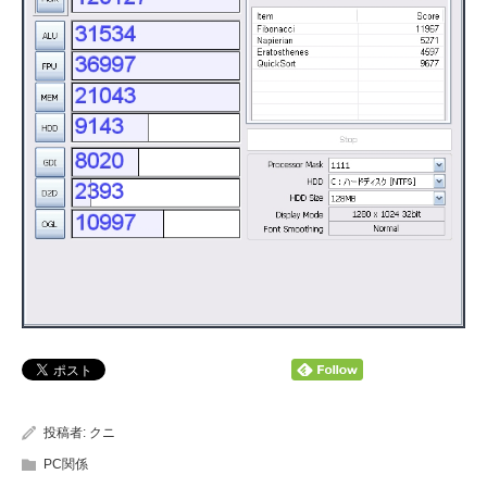
投稿者:
クニ
PC関係