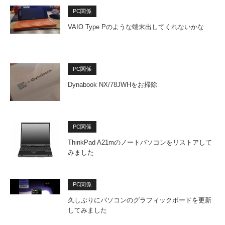
PC関係
VAIO Type Pのような端末出してくれないかな
PC関係
Dynabook NX/78JWHをお掃除
PC関係
ThinkPad A21mのノートパソコンをリストアして
みました
PC関係
久しぶりにパソコンのグラフィックボードを更新
してみました