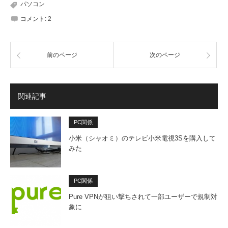
パソコン
コメント:
2
前のページ
次のページ
関連記事
PC関係
小米（シャオミ）のテレビ小米電視3Sを購入して
みた
PC関係
Pure VPNが狙い撃ちされて一部ユーザーで規制対
象に